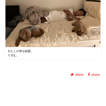
わたしの幸せ絵図。
りずむ。
tweet
share