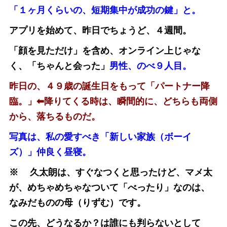
「１ヶ月くらいの、短期集中が成功の鍵」と。
アプリを始めて、昨日でちょうど、４週間。
「顔を見ただけ」を含め、オンライン上じゃな
く、「ちゃんと会った」
男性、のべ９人目。
昨日の、４９歳の誕生日をもって「パートナー降
臨。」⬅︎降りてくる時は、瞬間的に、どちらも両側
から、落ちるものだ。
写真は、私の愛すべき「新しい家族（ボーイ
ズ）」仲良く昼寝。
※ 久太朗は、すぐなつくと思ったけど、マメ太
が、めちゃめちゃなついて「べったり」なのは、
なみだものの母（りずむ）です。
この先、どうなるか？は誰にも判らないとして