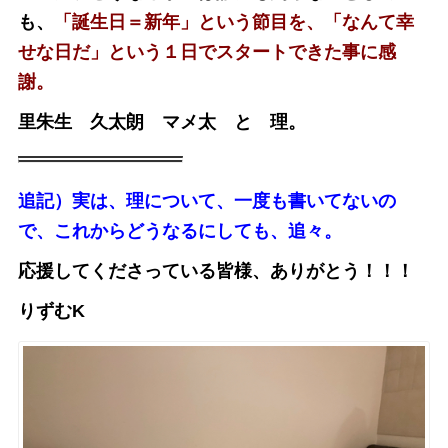
も、
「誕生日＝新年」という節目を、「なんて幸
せな日だ」という１日でスタートできた事に感
謝。
里朱生 久太朗 マメ太 と 理。
追記）実は、理について、一度も書いてないの
で、これからどうなるにしても、追々。
応援してくださっている皆様、ありがとう！！！
りずむK