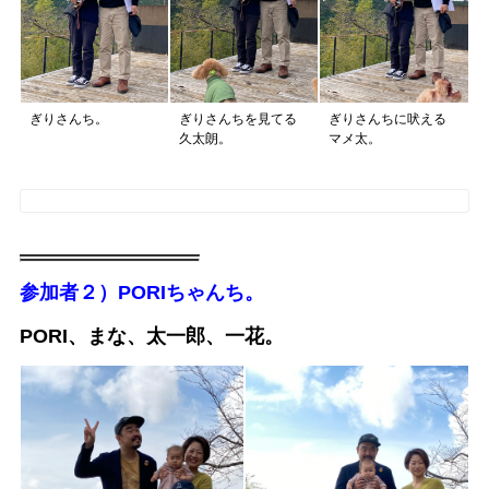
ぎりさんち。
ぎりさんちを見てる
ぎりさんちに吠える
久太朗。
マメ太。
参加者２）PORIちゃんち。
PORI、まな、太一郎、一花。