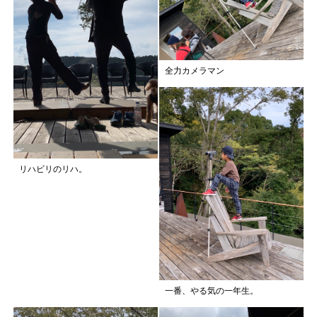
全力カメラマン
リハビリのリハ。
一番、やる気の一年生。