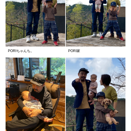
PORIちゃんち。
PORI家