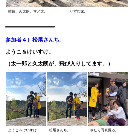
雑賀、久太朗、マメ太。
りずむ家。
参加者４）松尾さんち。
ようこ＆けいすけ。
（太一郎と久太朗が、飛び入りしてます。）
ようこ＆けいすけ
松尾さんち。
やたら写真撮る。