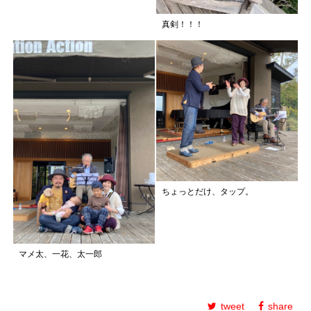
真剣！！！
ちょっとだけ、タップ。
マメ太、一花、太一郎
tweet
share