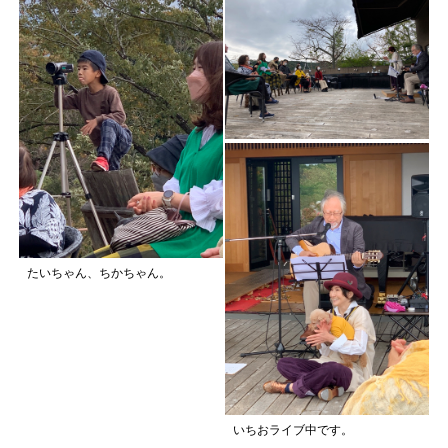
たいちゃん、ちかちゃん。
いちおライブ中です。