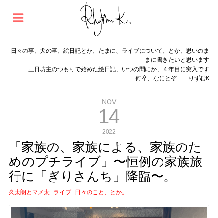
日々の事、犬の事、絵日記とか、たまに、ライブについて、とか、思いのま
まに書きたいと思います
三日坊主のつもりで始めた絵日記、いつの間にか、４年目に突入です
何卒、なにとぞ りずむK
NOV
14
2022
「家族の、家族による、家族のた
めのプチライブ」〜恒例の家族旅
行に「ぎりさんち」降臨〜。
久太朗とマメ太
ライブ
日々のこと、とか。