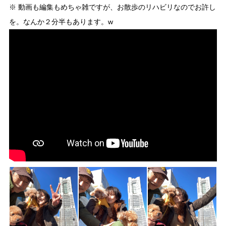
※ 動画も編集もめちゃ雑ですが、お散歩のリハビリなのでお許し
を。なんか２分半もあります。w