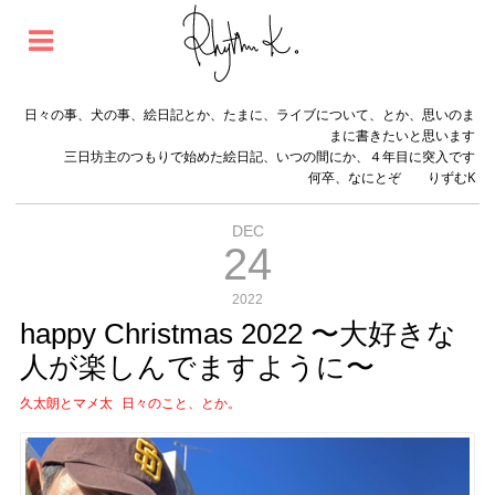
日々の事、犬の事、絵日記とか、たまに、ライブについて、とか、思いのま
まに書きたいと思います
三日坊主のつもりで始めた絵日記、いつの間にか、４年目に突入です
何卒、なにとぞ りずむK
DEC
24
2022
happy Christmas 2022 〜大好きな
人が楽しんでますように〜
久太朗とマメ太
日々のこと、とか。