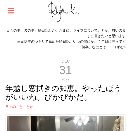
日々の事、犬の事、絵日記とか、たまに、ライブについて、とか、思いのま
まに書きたいと思います
三日坊主のつもりで始めた絵日記、いつの間にか、４年目に突入です
何卒、なにとぞ りずむK
DEC
31
2022
年越し窓拭きの知恵。やったほう
がいいね。ぴかぴかだ。
日々のこと、とか。