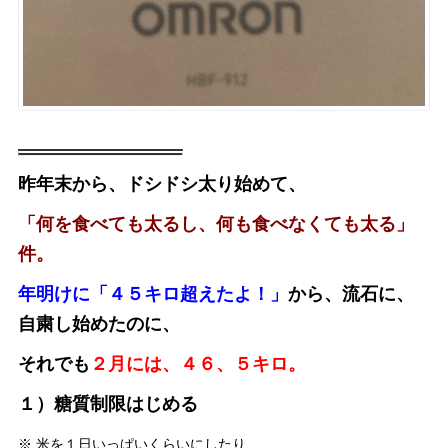
昨年末から、ドシドシ太り始めて、
「何を食べても太るし、何も食べなくても太る」
件。
年明けに「４５キロ超えたよ！」
から、流石に、
自粛し始めたのに、
それでも
２月には、４６、５キロ。
１）糖質制限はじめる
※ 米を１日いっぱいくらいにしたり、