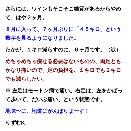
さらには、ワインもそこそこ糖質があるからやめ
て、はや２ヶ月。
８月に入って、７ヶ月ぶりに「４５キロ」という
数字を見るようになりました。
たかが、１キロ減らすのに、６ヶ月です。（涙）
めちゃめちゃ痩せる必要はないものの、両足とも
かなり痛いので、足の負担を、１キロでも２キロ
でも減らしたい。
※ 左足はモートン病で痛い。右足は、左をかばっ
て歩いて、だいぶ痛い、という状態です。
地味〜に、地道にがんばりまーす！
りずむK