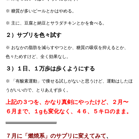
※ 糖質が多いビールとかはやめる。
※ 主に、豆腐と納豆とサラダチキンとかを食べる。
２）サプリを色々試す
※ おなかの脂肪を減らすやつとか、糖質の吸収を抑えるとか、
色々ためすけど、全く効果なし。
３）１日、１万歩は歩くようにする
※ 「有酸素運動」で痩せる試しがないと思うけど、運動はしたほ
うがいいので、とりあえず歩く。
上記の３つを、かなり真剣にやったけど、２月〜
６月まで、１gも変化なく、４６、５キロのまま。
７月に「燃焼系」のサプリに変えてみて
、