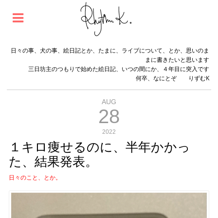
日々の事、犬の事、絵日記とか、たまに、ライブについて、とか、思いのま
まに書きたいと思います
三日坊主のつもりで始めた絵日記、いつの間にか、４年目に突入です
何卒、なにとぞ りずむK
AUG
28
2022
１キロ痩せるのに、半年かかっ
た、結果発表。
日々のこと、とか。