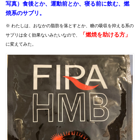
写真）食後とか、運動前とか、寝る前に飲む、燃
焼系のサプリ。
※ わたしは、おなかの脂肪を落とすとか、糖の吸収を抑える系の
「燃焼を助ける方」
サプリは全く効果ないみたいなので、
に変えてみた。