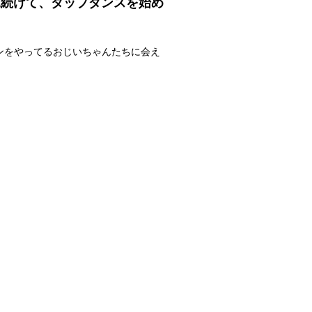
見続けて、タップダンスを始め
ンをやってるおじいちゃんたちに会え