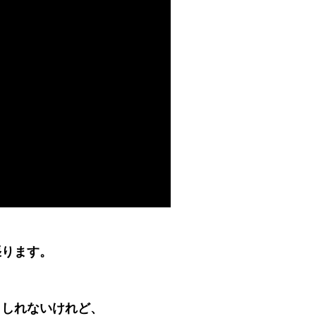
張ります。
もしれないけれど、