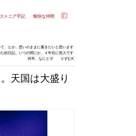
ストニア手記
愉快な仲間
いて、とか、思いのままに書きたいと思います
めた絵日記、いつの間にか、４年目に突入です
何卒、なにとぞ りずむK
く。天国は大盛り