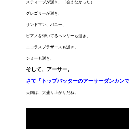
スティーブが逝き、（会えなかった）
グレゴリーが逝き、
サンドマン、バニー、
ピアノを弾いてるヘンリーも逝き、
ニコラスブラザースも逝き、
ジミーも逝き、
そして、アーサー。
さて「トップバッターのアーサーダンカン
天国は、大盛り上がりだね。