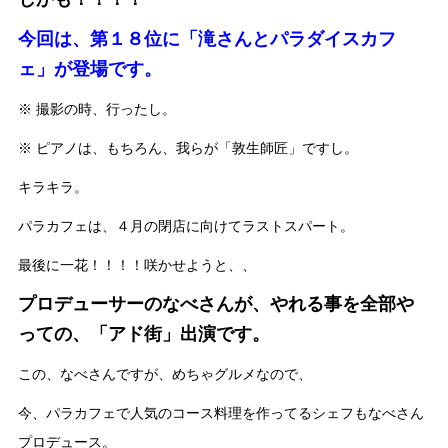
今回は、第１８位に「滝さんとパラダイスカフ
ェ」が登場です。
※ 撮影の時、行ったし。
※ ピアノは、もちろん、我らが「敦生師匠」ですし。
キラキラ。
パラカフェは、４月の閉店に向けてラストスパート。
最後に一花！！！！咲かせようと、、
プロデューサーのなべさんが、やれる事を全部や
っての、「アド街」出演です。
この、なべさんですが、めちゃグルメなので、
今、パラカフェで人気のコース料理を作ってるシェフもなべさん
プロデュース。