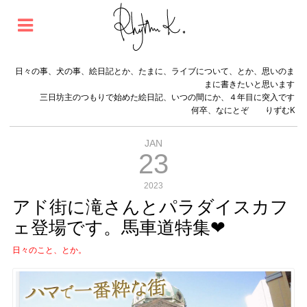
日々の事、犬の事、絵日記とか、たまに、ライブについて、とか、思いのま
まに書きたいと思います
三日坊主のつもりで始めた絵日記、いつの間にか、４年目に突入です
何卒、なにとぞ りずむK
JAN
23
2023
アド街に滝さんとパラダイスカフ
ェ登場です。馬車道特集❤︎
日々のこと、とか。