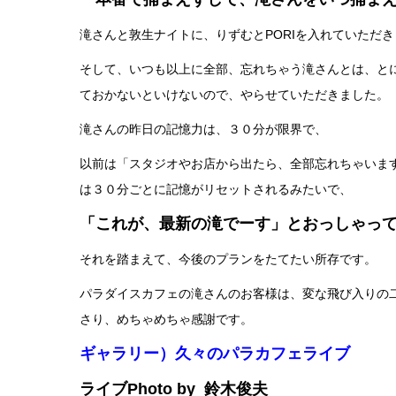
滝さんと敦生ナイトに、りずむとPORIを入れていただ
そして、いつも以上に全部、忘れちゃう滝さんとは、と
ておかないといけないので、やらせていただきました。
滝さんの昨日の記憶力は、３０分が限界で、
以前は「スタジオやお店から出たら、全部忘れちゃいま
は３０分ごとに記憶がリセットされるみたいで、
「これが、最新の滝でーす」とおっしゃっ
それを踏まえて、今後のプランをたてたい所存です。
パラダイスカフェの滝さんのお客様は、変な飛び入りの
さり、めちゃめちゃ感謝です。
ギャラリー）久々のパラカフェライブ
ライブPhoto by 鈴木俊夫