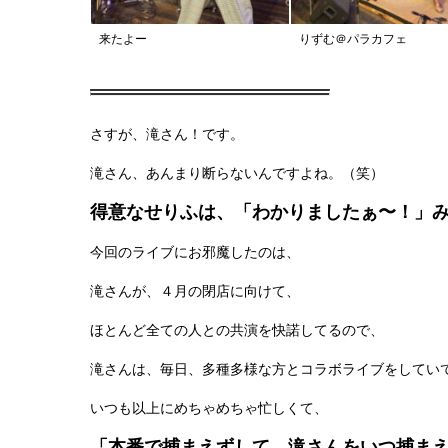
来たよー
りずむ＠パラカフェ
さすが、滝さん！です。
滝さん、あんまり断らないんですよね。（笑）
得意なせりふは、「わかりましたぁ〜！」
今回のライブにお邪魔したのは、
滝さんが、４月の閉店に向けて、
ほとんど全ての人との共演を快諾してるので、
滝さんは、毎日、多種多様な方とコラボライブをしてい
いつも以上にめちゃめちゃ忙しくて、
「本番で捕まえずして、滝さんをいつ捕ま