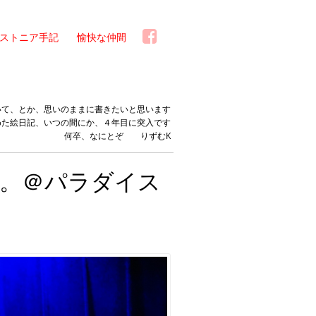
ストニア手記
愉快な仲間
いて、とか、思いのままに書きたいと思います
めた絵日記、いつの間にか、４年目に突入です
何卒、なにとぞ りずむK
て。＠パラダイス