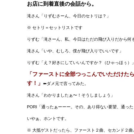
お店に到着直後の会話から。
滝さん「りずむさーん、今日のセトリは？」
※ セトリ＝セットリストです
りずむ「滝さーん、私、今日はただの飛び入りだから何
滝さん「いや、むしろ、僕が飛び入りでいいです」
りずむ「え？好きにしていいんですか？（ひゃっほぅ）
「ファーストに全部つっこんでいただけた
す！」
⬅︎ダメ元で言ってみた。
滝さん「わかりましたぁ〜！そうしましょう」
PORI「通ったぁーーー。その、あり得ない要望、通っ
いやぁ、ホントです。
※ 大抵ゲストだったら、ファースト２曲、セカンド２曲