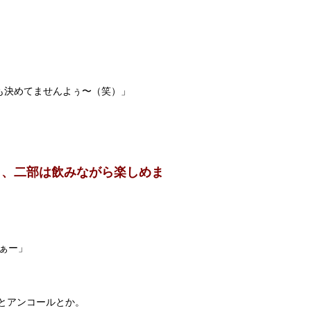
も決めてませんよぅ〜（笑）」
」
ら、二部は飲みながら楽しめま
たぁー」
とアンコールとか。