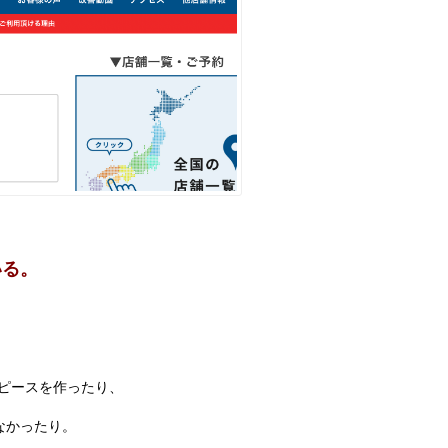
いる。
ピースを作ったり、
なかったり。