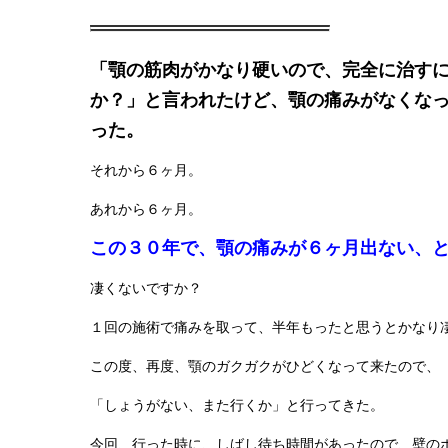
「顎の筋肉がかなり硬いので、完全に治す
か？」と言われたけど、顎の痛みがなくな
った。
それから６ヶ月。
あれから６ヶ月。
この３０年で、顎の痛みが６ヶ月出ない、
凄くないですか？
１回の施術で痛みを取って、半年もったと思うとかなり
この度、再度、顎のガクガクがひどくなって来たので、
「しょうがない、また行くか」と行ってきた。
今回、行った時に、しばし待ち時間があったので、壁の