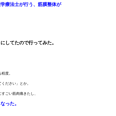
理学療法士が行う、筋膜整体が
りにしてたので行ってみた。
る程度。
てください」とか。
にすごい筋肉痛きたし、
くなった。