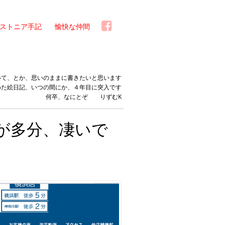
ストニア手記
愉快な仲間
いて、とか、思いのままに書きたいと思います
めた絵日記、いつの間にか、４年目に突入です
何卒、なにとぞ りずむK
」が多分、凄いで