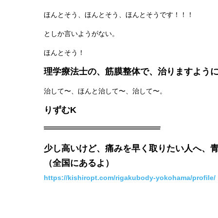
ほんとそう、ほんとそう、ほんとそうです！！！
としか言いようがない。
ほんとそう！
理学療法士の、筋膜整体で、治りますよう
治して〜、ほんと治して〜、治して〜。
りずむK
少し高いけど、痛みを早く取りたい人へ、青山
（全国にあるよ）
https://kishiropt.com/rigakubody-yokohama/profile/