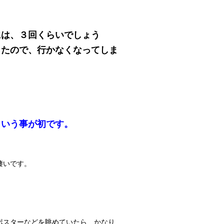
には、３回くらいでしょう
ったので、行かなくなってしま
という事が初です。
凄いです。
ポスターなどを眺めていたら、かなり