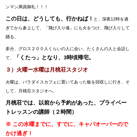
ンマン満員御礼！！！
この日は、どうしても、行かねば！
と、深夜12時を過
ぎてから参上して、「飛び入り魂」にも火をつけ、飛び入りして
踊る。
多分、グロス２００人くらいの人に会い、たくさんの人と会話し
「くたっ」となり、3時頃帰宅。
て、
３）火曜ー水曜は月桃荘スタジオ
火曜は、パラダイスカフェに置いてあった板を回収しに行き、そ
して、月桃荘スタジオへ。
月桃荘では、以前から予約があった、プライベー
トレッスンの講師（２時間）
※ この水曜までに、すでに、キャパオーバーので
かけ過ぎ！