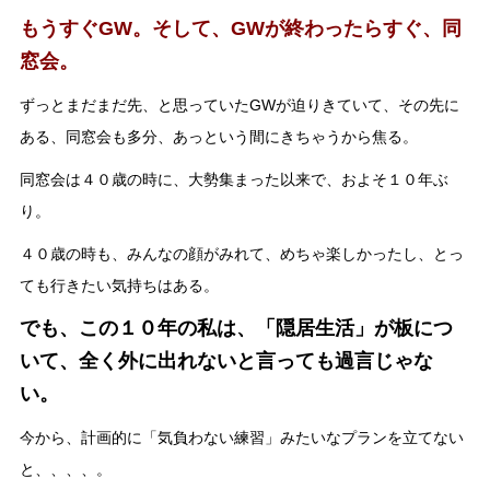
もうすぐGW。そして、GWが終わったらすぐ、同
窓会。
ずっとまだまだ先、と思っていたGWが迫りきていて、その先に
ある、同窓会も多分、あっという間にきちゃうから焦る。
同窓会は４０歳の時に、大勢集まった以来で、およそ１０年ぶ
り。
４０歳の時も、みんなの顔がみれて、めちゃ楽しかったし、とっ
ても行きたい気持ちはある。
でも、この１０年の私は、「隠居生活」が板につ
いて、全く外に出れないと言っても過言じゃな
い。
今から、計画的に「気負わない練習」みたいなプランを立てない
と、、、、。