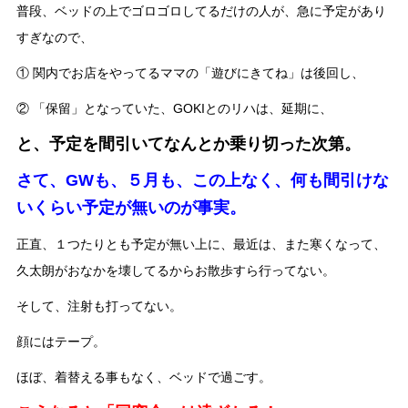
普段、ベッドの上でゴロゴロしてるだけの人が、急に予定があり
すぎなので、
① 関内でお店をやってるママの「遊びにきてね」は後回し、
② 「保留」となっていた、GOKIとのリハは、延期に、
と、予定を間引いてなんとか乗り切った次第。
さて、GWも、５月も、この上なく、何も間引けな
いくらい予定が無いのが事実。
正直、１つたりとも予定が無い上に、最近は、また寒くなって、
久太朗がおなかを壊してるからお散歩すら行ってない。
そして、注射も打ってない。
顔にはテープ。
ほぼ、着替える事もなく、ベッドで過ごす。