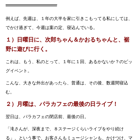
例えば、先週は、１年の大半を家に引きこもってる私にしては、
でかけ過ぎて、今週は案の定、寝込んでいる。
１）日曜日に、次郎ちゃん＆かおるちゃんと、裾
野に遊びに行く。
これは、もう、私のとって、１年に１回、あるかないか？のビッ
グイベント。
こんな、大きな外出があったら、普通は、その後、数週間寝込
む。
２）月曜は、パラカフェの最後の日ライブ！
翌日は、パラカフェの閉店前、最後の日。
「滝さんが、深夜まで、８ステージくらいライブをやり続け
る」、という事で、お客さんもミュージシャンも、かけつけ、マ