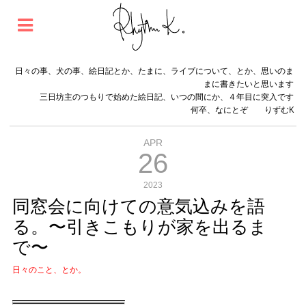
日々の事、犬の事、絵日記とか、たまに、ライブについて、とか、思いのま
まに書きたいと思います
三日坊主のつもりで始めた絵日記、いつの間にか、４年目に突入です
何卒、なにとぞ りずむK
APR
26
2023
同窓会に向けての意気込みを語
る。〜引きこもりが家を出るま
で〜
日々のこと、とか。