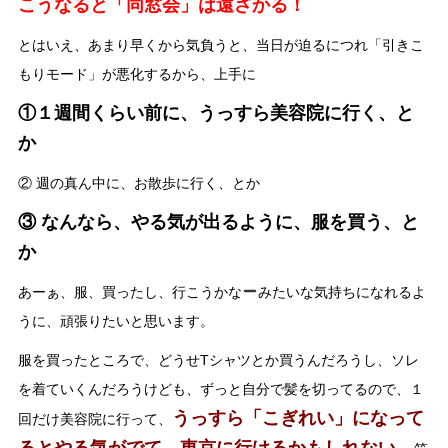
こうなると「同窓会」は遠ざかる！
とはいえ、あまり早くから気負うと、当日が迫るにつれ「引きこ
もりモード」が悪化するから、上手に
①１週間くらい前に、うっすら美容院に行く、と
か
② 週の真ん中に、お散歩に行く、とか
③ なんなら、やる気が出るように、服を買う、と
か
あーぁ、服、買ったし、行こうかな
みたいな気持ちになれるよ
うに、頑張りたいと思います。
服を買ったところで、どうせTシャツとか買うんだろうし、ソレ
を着ていくんだろうけども、ずっと自分で髪を切ってるので、１
うっすら「こぎれい」になって
回だけ美容院に行って、