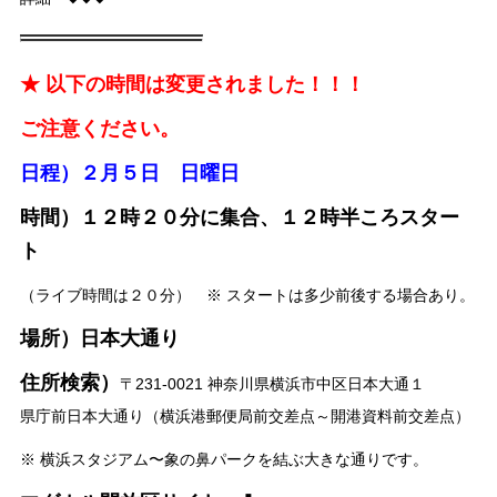
★ 以下の時間は変更されました！！！
ご注意ください。
日程）２月５日 日曜日
時間）１２時２０
分に集合、１２時半ころスター
ト
（ライブ時間は２０分） ※ スタートは多少前後する場合あり。
場所）日本大通り
住所検索）
〒231-0021 神奈川県横浜市中区日本大通１
県庁前日本大通り（横浜港郵便局前交差点～開港資料前交差点）
※ 横浜スタジアム〜象の鼻パークを結ぶ大きな通りです。