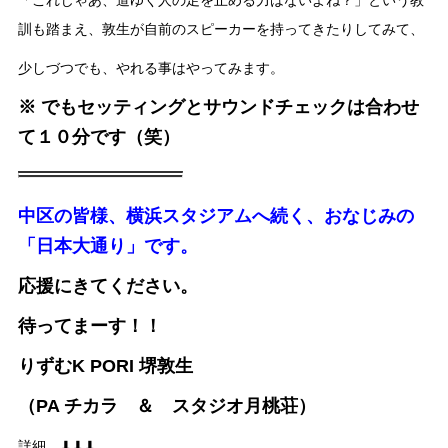
「これじゃあ、道ゆく人の足を止める力はないよね？」という教
訓も踏まえ、敦生が自前のスピーカーを持ってきたりしてみて、
少しづつでも、やれる事はやってみます。
※ でもセッティングとサウンドチェックは合わせ
て１０分です（笑）
中区の皆様、横浜スタジアムへ続く、
おなじみの
「日本大通り」です。
応援にきてください。
待ってまーす！！
りずむK PORI 堺敦生
（PA チカラ ＆ スタジオ月桃荘）
詳細 ⬇︎⬇︎⬇︎