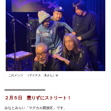
このメンツ （マイナス 滝さん）w
２月５日 懲りずにストリート！
みなとみらい「マグカル開放区」です。