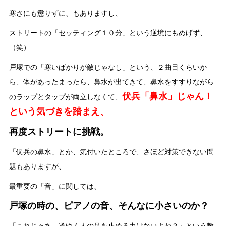
寒さにも懲りずに、もありますし、
ストリートの「セッティング１０分」という逆境にもめげず、
（笑）
戸塚での「寒いばかりが敵じゃなし」という、２曲目くらいか
ら、体があったまったら、鼻水が出てきて、鼻水をすすりながら
伏兵「鼻水」じゃん！
のラップとタップが両立しなくて、
という気づきを踏まえ、
再度ストリートに挑戦。
「伏兵の鼻水」とか、気付いたところで、さほど対策できない問
題もありますが、
最重要の「音」に関しては、
戸塚の時の、ピアノの音、そんなに小さいのか？