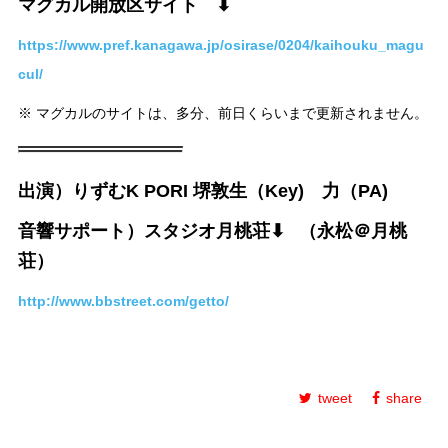
マグカル開放区サイト ⬇︎
https://www.pref.kanagawa.jp/osirase/0204/kaihouku_magu
cul/
※ マグカルのサイトは、多分、前日くらいまで更新されません。
出演）りずむK PORI 堺敦生（Key) 力（PA)
音響サポート）スタジオ月桃荘⬇︎
（永松＠月桃
荘）
http://www.bbstreet.com/getto/
tweet
share