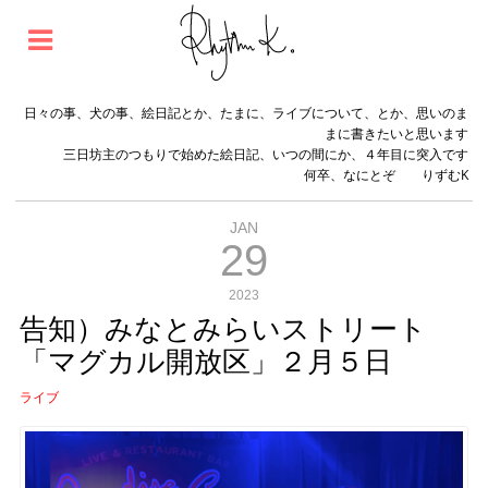
日々の事、犬の事、絵日記とか、たまに、ライブについて、とか、思いのま
まに書きたいと思います
三日坊主のつもりで始めた絵日記、いつの間にか、４年目に突入です
何卒、なにとぞ りずむK
JAN
29
2023
告知）みなとみらいストリート
「マグカル開放区」２月５日
ライブ