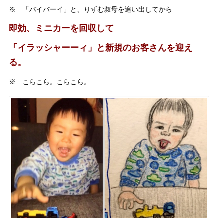
※ 「バイバーイ」と、りずむ叔母を追い出してから
即効、ミニカーを回収して
「イラッシャーーィ」と新規のお客さんを迎え
る。
※ こらこら。こらこら。