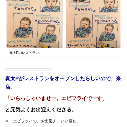
奏太Pのレストラン。
奏太Pがレストランをオープンしたらしいので、来
店。
「いらっしゃいませー。エビフライでーす」
と元気よくお出迎えくださる。
※ エビフライで、お出迎え。いい店だ。