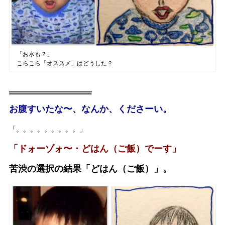
「お水も？」
こらこら「オススメ」はどうした？
お腹すいたな〜、なんか、くださーい。
「。。。。。。。。。」
「ドォーゾォ〜・どはん（ご飯）でーす」
苦渋の選択の結果「どはん（ご飯）」。