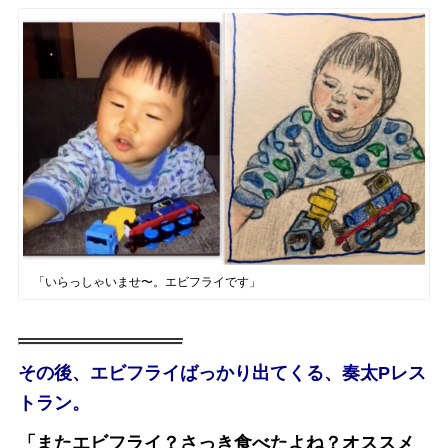
「いらっしゃいませ〜。エビフライです」
その後、エビフライばっかり出てくる、奏太Pレス
トラン。
「またエビフライ？さっき食べたよね？オススメ