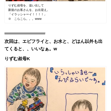
りずむ叔母を、追い出して
新規のお客さんを、お出迎え。
「イラッシャーイ！！！！」
※ こらこら。。。www
次回は、エビフライと、お水と、どはん以外も出
てくると、、いいなぁ。w
りずむ叔母K