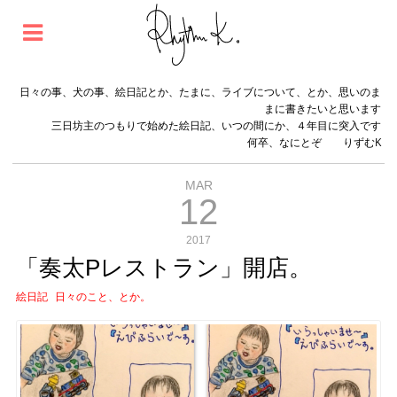
日々の事、犬の事、絵日記とか、たまに、ライブについて、とか、思いのま
まに書きたいと思います
三日坊主のつもりで始めた絵日記、いつの間にか、４年目に突入です
何卒、なにとぞ りずむK
MAR
12
2017
「奏太Pレストラン」開店。
絵日記
日々のこと、とか。