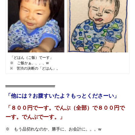
「どはん（ご飯）でーす」
※ ご飯かぁ、、、、w
※ 苦渋の決断の「どはん」。
「他には？お腹すいたよ？もっとくださーい」
「８００円でーす。でんぶ（全部）で８００円で
ーす。でんぶでーす。」
※ もう品切れなのか、勝手に、お会計に。。。w