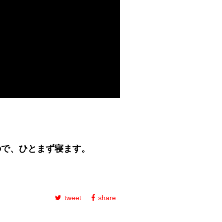
ので、ひとまず寝ます。
tweet
share