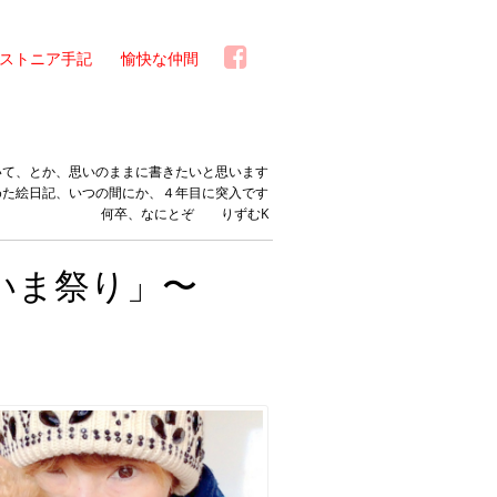
ストニア手記
愉快な仲間
いて、とか、思いのままに書きたいと思います
めた絵日記、いつの間にか、４年目に突入です
何卒、なにとぞ りずむK
いま祭り」〜