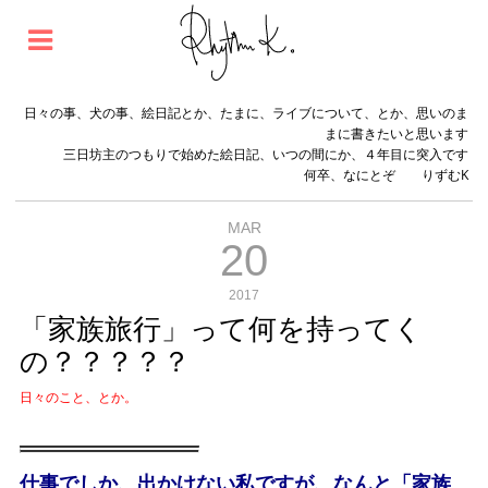
日々の事、犬の事、絵日記とか、たまに、ライブについて、とか、思いのま
まに書きたいと思います
三日坊主のつもりで始めた絵日記、いつの間にか、４年目に突入です
何卒、なにとぞ りずむK
MAR
20
2017
「家族旅行」って何を持ってく
の？？？？？
日々のこと、とか。
仕事でしか、出かけない私ですが、なんと「家族