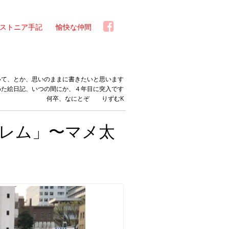
ストニア手記
愉快な仲間
いて、とか、思いのままに書きたいと思います
めた絵日記、いつの間にか、４年目に突入です
何卒、なにとぞ りずむK
レム」〜マメ太