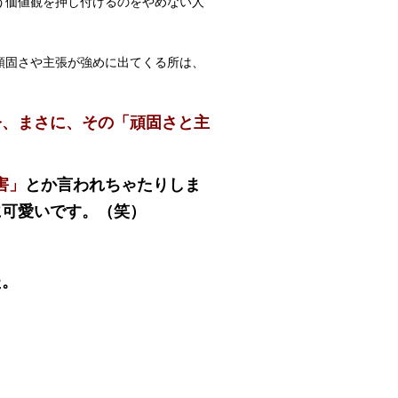
う価値観を押し付けるのをやめない人
頑固さや主張が強めに出てくる所は、
今、まさに、その「頑固さと主
害」
とか言われちゃたりしま
に可愛いです。（笑）
た。