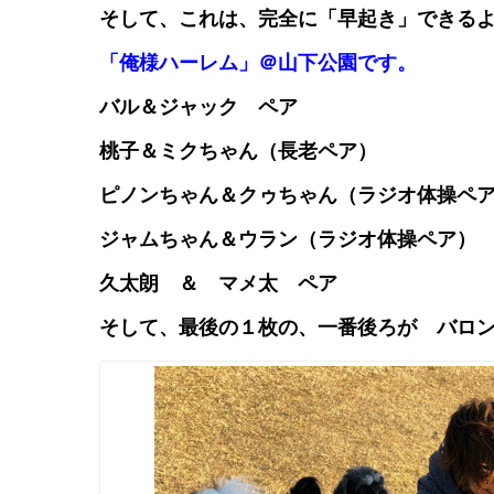
そして、これは、完全に「早起き」できる
「俺様ハーレム」＠山下公園です。
バル＆ジャック ペア
桃子＆ミクちゃん（長老ペア）
ピノンちゃん＆クゥちゃん（ラジオ体操
ジャムちゃん＆ウラン（ラジオ体操ペア
久太朗 ＆ マメ太 ペア
そして、最後の１枚の、一番後ろが バロ