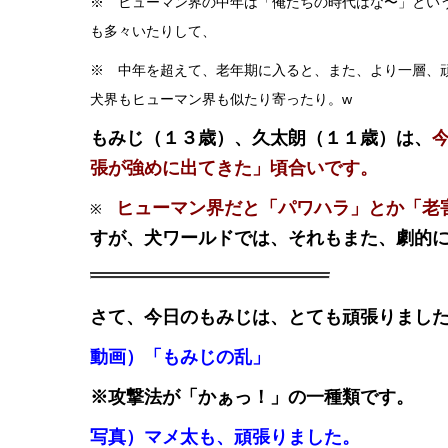
※ ヒューマン界の中年は「俺たちの時代はな〜」とい
も多々いたりして、
※ 中年を超えて、老年期に入ると、また、より一層、
犬界もヒューマン界も似たり寄ったり。w
もみじ（１３歳）、久太朗（１１歳）は、
張が強めに出てきた」頃合いです。
ヒューマン界だと「パワハラ」とか「老
※
すが、犬ワールドでは、それもまた、劇的
さて、今日のもみじは、とても頑張りまし
動画）「もみじの乱」
※攻撃法が「かぁっ！」の一種類です。
写真）マメ太も、頑張りました。