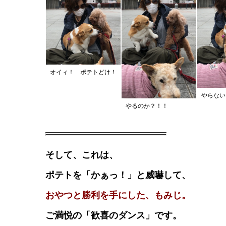
オイィ！ ポテトどけ！
やらない
やるのか？！！
そして、これは、
ポテトを「かぁっ！」と威嚇して、
おやつと勝利を手にした、もみじ。
ご満悦の「歓喜のダンス」です。