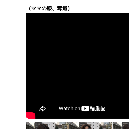
（ママの膝、奪還）