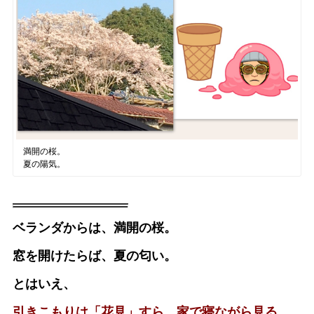
満開の桜。
夏の陽気。
ベランダからは、満開の桜。
窓を開けたらば、夏の匂い。
とはいえ、
引きこもりは「花見」すら、家で寝ながら見る