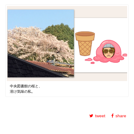
中央図書館の桜と、
溶け気味の私。
tweet
share