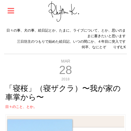
日々の事、犬の事、絵日記とか、たまに、ライブについて、とか、思いのま
まに書きたいと思います
三日坊主のつもりで始めた絵日記、いつの間にか、４年目に突入です
何卒、なにとぞ りずむK
MAR
28
2018
「寝桜」（寝ザクラ）〜我が家の
車掌から〜
日々のこと、とか。