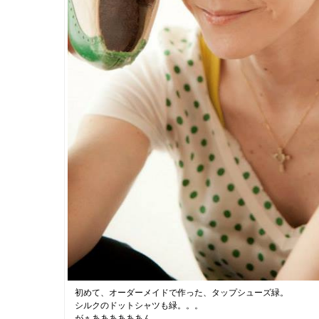
初めて、オーダーメイドで作った、タップシューズ緑。
シルクのドットシャツも緑。。。
がぁああああああん。