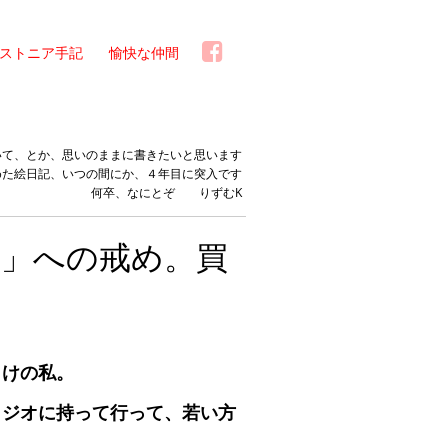
ストニア手記
愉快な仲間
いて、とか、思いのままに書きたいと思います
めた絵日記、いつの間にか、４年目に突入です
何卒、なにとぞ りずむK
キ」への戒め。買
らけの私。
タジオに持って行って、若い方