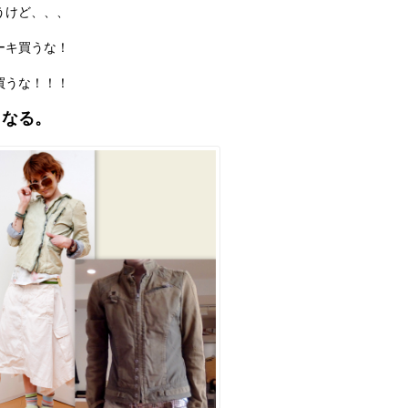
うけど、、、
ーキ買うな！
買うな！！！
となる。