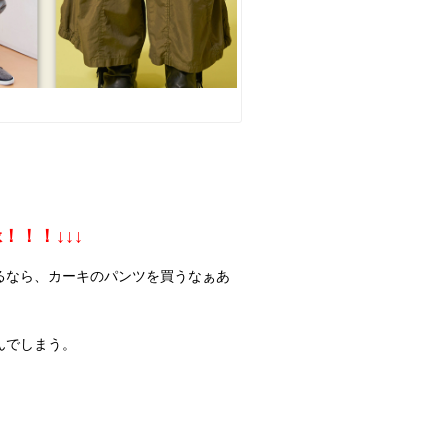
！！↓↓↓
るなら、カーキのパンツを買うなぁあ
んでしまう。