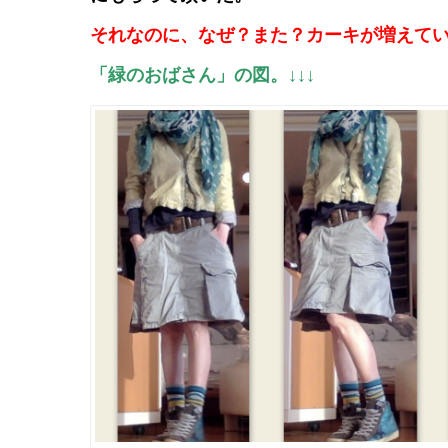
それなのに、なぜ？また？カーキが増えて
「緑のおばさん」の図。↓↓↓