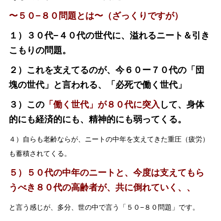
〜５０−８０問題とは〜（ざっくりですが）
１）３０代−４０代の世代に、溢れるニート＆引き
こもりの問題。
２）これを支えてるのが、今６０ー７０代の「団
塊の世代」と言われる、「必死で働く世代」
３）この
「働く世代」が８０代に突入
して、身体
的にも経済的にも、精神的にも弱ってくる。
４）自らも老齢ならが、ニートの中年を支えてきた重圧（疲労）
も蓄積されてくる。
５）５０代の中年のニートと、今度は支えてもら
うべき８０代の高齢者が、共に倒れていく、、
と言う感じが、多分、世の中で言う「５０−８０問題」です。