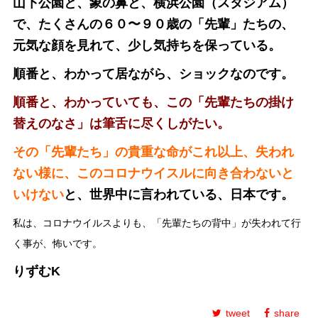
山下公園と、象の鼻と、横浜公園（スタジアム）
で、たくさんの６０〜９０歳の「先輩」たちの、
元気な顔を見れて、少し気持ちを保っている。
順番と、わかって居ながら、ショックなのです。
順番と、わかっていても、この「先輩たちの掛け
替えのなさ」は筆舌に尽くしがたい。
その「先輩たち」の貴重な命がこれ以上、失われ
ない様に、このコロナウイスルに向き合わないと
いけない
と、世界中に言われている、日本です。
私は、コロナウイルスよりも、「先輩たちの背中」が失われて行
く事が、怖いです。
りずむK
tweet
share