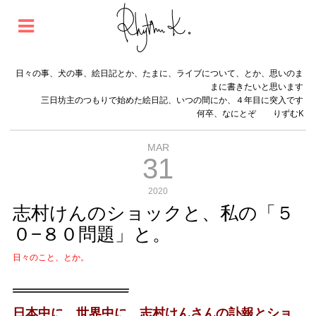
日々の事、犬の事、絵日記とか、たまに、ライブについて、とか、思いのま
まに書きたいと思います
三日坊主のつもりで始めた絵日記、いつの間にか、４年目に突入です
何卒、なにとぞ りずむK
MAR
31
2020
志村けんのショックと、私の「５
０−８０問題」と。
日々のこと、とか。
日本中に、世界中に、志村けんさんの訃報とショ