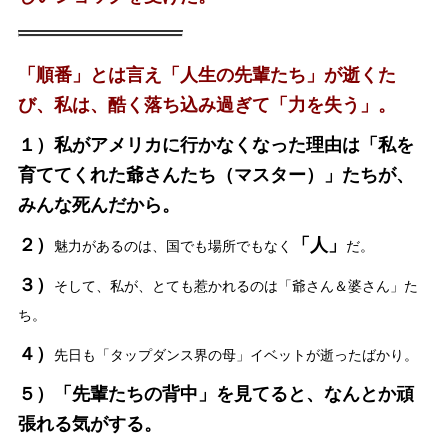
「順番」とは言え「人生の先輩たち」が逝くた
び、私は、酷く落ち込み過ぎて「力を失う」。
１）私がアメリカに行かなくなった理由は「私を
育ててくれた爺さんたち（マスター）」たちが、
みんな死んだから。
２）
「人」
魅力があるのは、国でも場所でもなく
だ。
３）
そして、私が、とても惹かれるのは「爺さん＆婆さん」た
ち。
４）
先日も「タップダンス界の母」イベットが逝ったばかり。
５）「先輩たちの背中」を見てると、なんとか頑
張れる気がする。