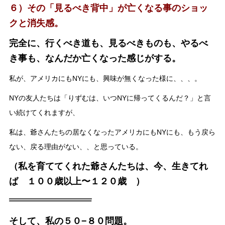
６）その「見るべき背中」が亡くなる事のショッ
クと消失感。
完全に、行くべき道も、見るべきものも、やるべ
き事も、なんだか亡くなった感じがする。
私が、アメリカにもNYにも、興味が無くなった様に、、、。
NYの友人たちは「りずむは、いつNYに帰ってくるんだ？」と言
い続けてくれますが、
私は、爺さんたちの居なくなったアメリカにもNYにも、もう戻ら
ない、戻る理由がない、、と思っている。
（私を育ててくれた爺さんたちは、今、生きてれ
ば １００歳以上〜１２０歳 ）
そして、私の５０−８０問題。