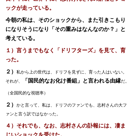
ックが走っている。
今朝の私は、そのショックから、また引きこもり
になりそうになり「その重みはなんなのか？」と
考えている。
１）言うまでもなく「ドリフターズ」を見て、育
った。
２）
私から上の世代は、ドリフを見ずに、育った人はいない。
「国民的なお化け番組」と言われる由縁
それが、
だ。
（全国民的な視聴率）
２）
かと言って、私は、ドリフのファンでも、志村さんの大フ
ァンと言う訳ではなかった。
４）それでも、なお、志村さんの訃報には、凄ま
じいショックを受けた。