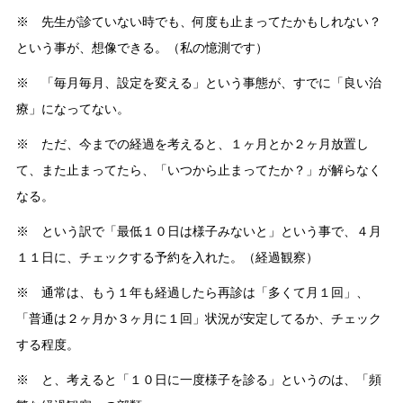
※ 先生が診ていない時でも、何度も止まってたかもしれない？
という事が、想像できる。（私の憶測です）
※ 「毎月毎月、設定を変える」という事態が、すでに「良い治
療」になってない。
※ ただ、今までの経過を考えると、１ヶ月とか２ヶ月放置し
て、また止まってたら、「いつから止まってたか？」が解らなく
なる。
※ という訳で「最低１０日は様子みないと」という事で、４月
１１日に、チェックする予約を入れた。（経過観察）
※ 通常は、もう１年も経過したら再診は「多くて月１回」、
「普通は２ヶ月か３ヶ月に１回」状況が安定してるか、チェック
する程度。
※ と、考えると「１０日に一度様子を診る」というのは、「頻