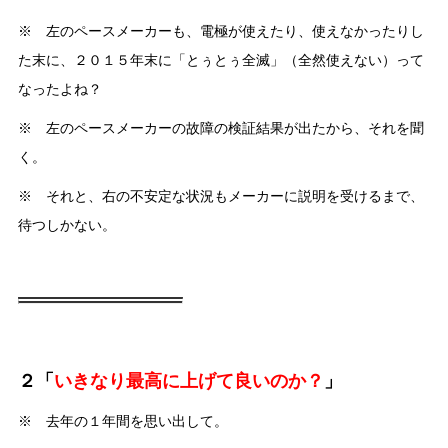
※ 左のペースメーカーも、電極が使えたり、使えなかったりし
た末に、２０１５年末に「とぅとぅ全滅」（全然使えない）って
なったよね？
※ 左のペースメーカーの故障の検証結果が出たから、それを聞
く。
※ それと、右の不安定な状況もメーカーに説明を受けるまで、
待つしかない。
２「
いきなり最高に上げて良いのか？
」
※ 去年の１年間を思い出して。