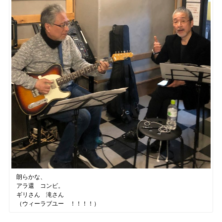
朗らかな、
アラ還 コンビ。
ギリさん 滝さん
（ウィーラブユー ！！！！）