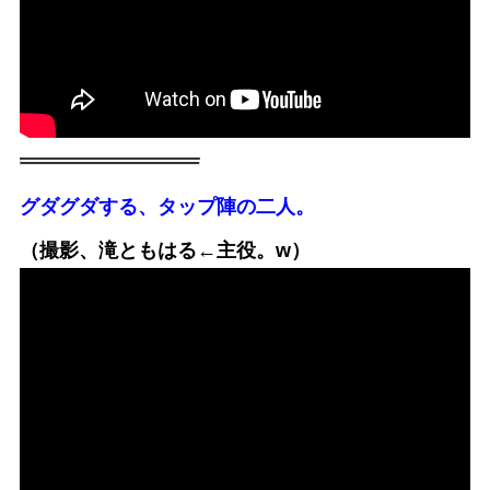
グダグダする、タップ陣の二人。
（撮影、滝ともはる←主役。w）