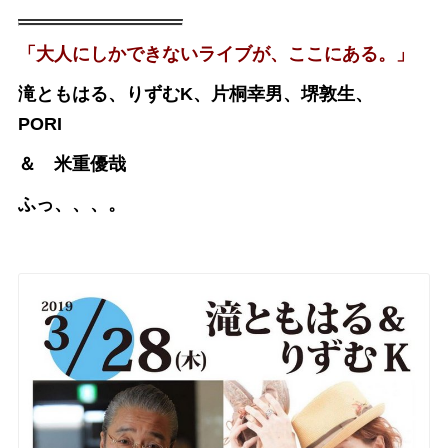
「大人にしかできないライブが、ここにある。」
滝ともはる、りずむK、
片桐幸男、堺敦生、
PORI
＆ 米重優哉
ふっ、、、。