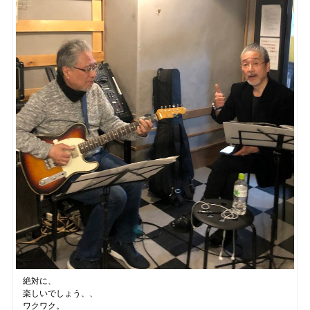
絶対に、
楽しいでしょう、、
ワクワク。