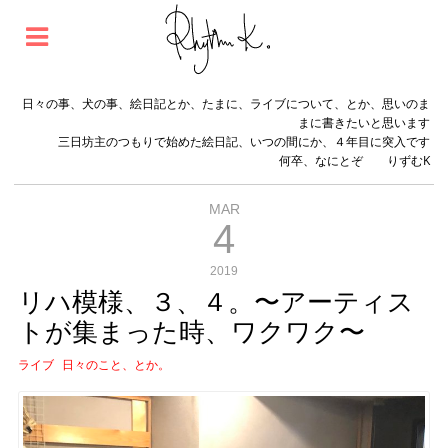
日々の事、犬の事、絵日記とか、たまに、ライブについて、とか、思いのま
まに書きたいと思います
三日坊主のつもりで始めた絵日記、いつの間にか、４年目に突入です
何卒、なにとぞ りずむK
MAR
4
2019
リハ模様、３、４。〜アーティス
トが集まった時、ワクワク〜
ライブ
日々のこと、とか。