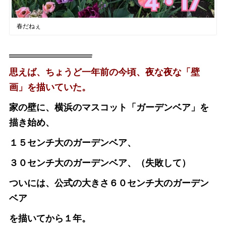
春だねぇ
思えば、ちょうど一年前の今頃、夜な夜な「壁
画」を描いていた。
家の壁に、横浜のマスコット「ガーデンベア」を
描き始め、
１５センチ大のガーデンベア、
３０センチ大のガーデンベア、（失敗して）
ついには、公式の大きさ６０センチ大のガーデン
ベア
を描いてから１年。