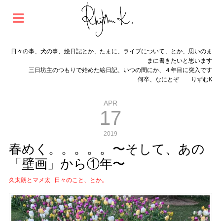
日々の事、犬の事、絵日記とか、たまに、ライブについて、とか、思いのま
まに書きたいと思います
三日坊主のつもりで始めた絵日記、いつの間にか、４年目に突入です
何卒、なにとぞ りずむK
APR
17
2019
春めく。。。。。〜そして、あの
「壁画」から①年〜
久太朗とマメ太
日々のこと、とか。