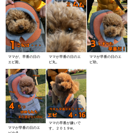
ママが、早番の日の
ママが早番の日のエ
ママが早番の日のエ
エピ殿。
ピ丸。
ピ助。
ママの早番が嫌いで
ママが早番の日のエ
す。２０１９w。
ピの氶。