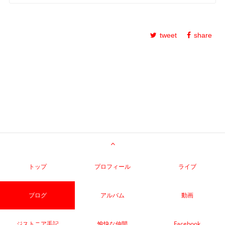
tweet
share
トップ
プロフィール
ライブ
ブログ
アルバム
動画
ジストニア手記
愉快な仲間
Facebook