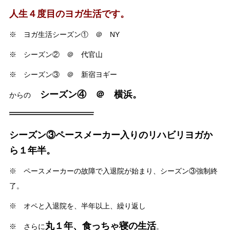
人生４度目のヨガ生活です。
※ ヨガ生活シーズン① ＠ NY
※ シーズン② ＠ 代官山
※ シーズン③ ＠ 新宿ヨギー
シーズン④ ＠ 横浜。
からの
シーズン③ペースメーカー入りのリハビリヨガか
ら１年半。
※ ペースメーカーの故障で入退院が始まり、シーズン③強制終
了。
※ オペと入退院を、半年以上、繰り返し
丸１年、食っちゃ寝の生活
※ さらに
。