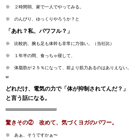
※ ２時間弱、家で一人でやってみる。
※ のんびり、ゆっくりやろうか？と
「あれ？私、パワフル？」
※ 比較的、腕も足も体幹も非常に力強い。（当社比）
※ １年半の間、食っちゃ寝して、
※ 体脂肪が２５％になって、前より筋力あるのはありえない。
w
どれだけ、電気の力で「体が抑制されてんだ？」
と言う話になる。
驚きその② 改めて、気づくヨガのパワー。
※ あぁ、そうですかぁ〜