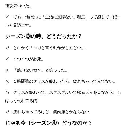
速攻気づいた。
※ でも、他は別に「生活に支障ない」程度、って感じで、ぼー
っと見過ごす。
シーズン③の時、どうだったか？
※ とにかく「ヨガと言う動作がしんどい」。
※ １つ１つが必死。
※ 「筋力ないね〜」と笑ってた。
※ １時間強のクラスが終わったら、疲れちゃって立てない。
※ クラスが終わって、スタスタ歩いて帰る人々を見ながら、し
ばらく倒れてる的。
※ 疲れちゃってるけど、筋肉痛とかならない。
じゃあ今（シーズン④）どうなのか？