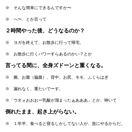
※ そんな簡単にできるんですか〜
※ へ〜、とか言って
２時間やった後、どうなるのか？
※ ヨガを終えて、お散歩に行って帰宅。
※ お散歩に行くパワーすらあるのかい？とか
言ってる間に、全身ズドーンと重くなる。
※ 腕、お腹（脇腹）、背中、お尻、モモ、ふくらはぎ
※ 漏れなく、重たいでーす。
※「ウオォおおおー乳酸が溜まったぁあああ」とか、呻いて
倒れたまま、起き上がらない。
※ １年半、食べると寝るしかしてない人が、急にやるからだ。