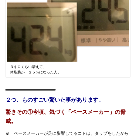
３キロくらい増えて、
体脂肪が ２５％になった人。
２つ、ものすごい驚いた事があります。
驚きその①今頃、気づく「ペースメーカー」の脅
威。
※ ペースメーカーが足に影響してるコトは、タップをしたから