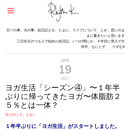
日々の事、犬の事、絵日記とか、たまに、ライブについて、とか、思いのま
まに書きたいと思います
三日坊主のつもりで始めた絵日記、いつの間にか、４年目に突入です
何卒、なにとぞ りずむK
APR
19
2017
ヨガ生活「シーズン④」〜１年半
ぶりに帰ってきたヨガ〜体脂肪２
５％とは一体？
日々のこと、とか。
１年半ぶりに「ヨガ生活」がスタートしました。