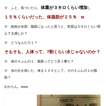
体重が３キロくらい増加
※ ふと、気づいたら、
し
１５％くらいだった、体脂肪が２５％ w
※ 筋肉が全部、脂肪になったと思うと、実質は５キロくらい増
えてる感じか？
※ どうなんだろう？
そもそも、人体って、7割くらい水じゃないのか？
※ 体の４ぶんの１、脂肪ってどう言う事だ？
※ 水の分を抜いた、体を１００として、その４ぶんの１が脂
肪？
わからん。www