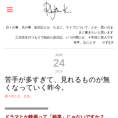
日々の事、犬の事、絵日記とか、たまに、ライブについて、とか、思いのま
まに書きたいと思います
三日坊主のつもりで始めた絵日記、いつの間にか、４年目に突入です
何卒、なにとぞ りずむK
APR
24
2019
苦手が多すぎて、見れるものが無
くなっていく昨今。
日々のこと、とか。
ドラマとか映画って「娯楽」じゃないですか？