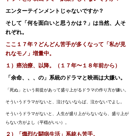
エンターテインメントじゃないですか？
そして「何を面白いと思うかは？」は当然、人そ
れぞれ。
ここ１７年？どんどん苦手が多くなって「私が見
れなモノ」増量中。
１）癌治療、以降。（１７年〜１８年前から）
「余命、、、の」系統のドラマと映画は大嫌い。
「死ぬ」という前提があって盛り上がるドラマの作り方が嫌い。
そういうドラマがないと、泣けないならば、泣かないでよし。
そういうドラマがないと、人生が盛り上がらないなら、盛り上が
らない方がよし（平穏がいい）。
２）「熾烈な闘病生活」系統も苦手。