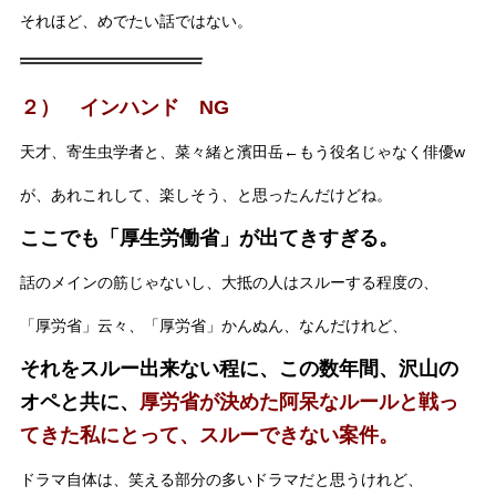
それほど、めでたい話ではない。
２） インハンド NG
天才、寄生虫学者と、菜々緒と濱田岳←もう役名じゃなく俳優w
が、あれこれして、楽しそう、と思ったんだけどね。
ここでも「厚生労働省」が出てきすぎる。
話のメインの筋じゃないし、大抵の人はスルーする程度の、
「厚労省」云々、「厚労省」かんぬん、なんだけれど、
それをスルー出来ない程に、この数年間、沢山の
オペと共に、
厚労省が決めた阿呆なルールと戦っ
てきた私にとって、スルーできない案件。
ドラマ自体は、笑える部分の多いドラマだと思うけれど、