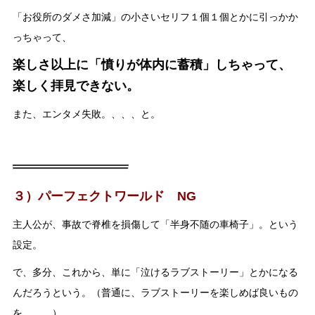
「お役所のダメさ加減」の小さいセリフ１個１個とかに引っかか
っちゃって、
楽しさ以上に「憤りが体内に蓄積」しちゃって、
楽しく拝見できない。
また、エンタメ失敗。、、、と。
３）パーフェクトワールド NG
主人公が、事故で脊椎を損傷して「半身不随の車椅子」。という
設定。
で、多分、これから、単に「泣けるラブストーリー」とかになる
んだろうという。（普通に、ラブストーリーを楽しめば良いもの
を、、、）