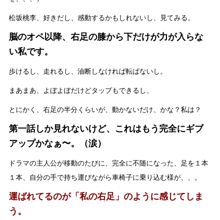
松坂桃李、好きだし、感動するかもしれないし、見てみる。
脳のオペ以降、右足の膝から下だけが力が入らな
い私です。
歩けるし、走れるし、油断しなければ転ばないし。
まあまあ、よぼよぼだけどタップもできるし、
とにかく、右足の半分くらいが、動かないだけ、かな？私は？
第一話しか見れないけど、これはもう完全にギブ
アップかなぁ〜。（涙）
ドラマの主人公が移動のたびに、完全に不随になった、足を１本
１本、自分の手で持ち運びながら車椅子に乗り込む様が、、。
運ばれてるのが「私の右足」のように感じてしま
う。