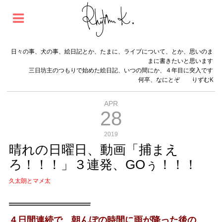
日々の事、犬の事、絵日記とか、たまに、ライブについて、とか、思いのま
まに書きたいと思います
三日坊主のつもりで始めた絵日記、いつの間にか、４年目に突入です
何卒、なにとぞ りずむK
APR
28
2019
晴れの日曜日、動画「捕まえ
ろ！！！」３連発、GOぅ！！！
久太朗とマメ太
４日間連続で、朝んぽの時間に雨が降った後の、