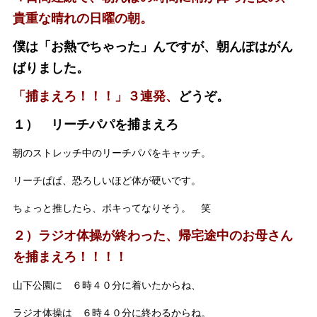
貴重な晴れの日曜の朝。
僕は「お熱でちゃった」んですが、朝んぽはがん
ばりました。
「捕まえろ！！！」３連発、
どうぞ。
１） リーチパパを捕まえろ
朝のストレッチ中のリーチパパをキャッチ。
リーチぱぱ、恐ろしいほど体が硬いです。
ちょっと推したら、ボキってなりそう。 笑
２）ラジオ体操が終わった、帰宅途中のお母さん
を捕まえろ！！！！
山下公園に ６時４０分に着いたからね、
ラジオ体操は ６時４０分に終わるからね。