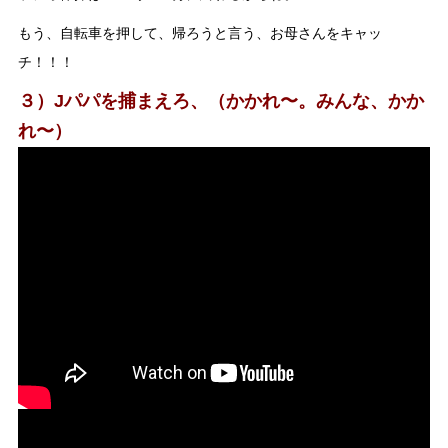
もう、自転車を押して、帰ろうと言う、お母さんをキャッ
チ！！！
３）Jパパを捕まえろ、（かかれ〜。みんな、かか
れ〜）