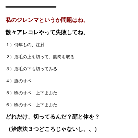
私のジレンマというか問題はね、
散々アレコレやって失敗してね、
１）何年もの、注射
２）眉毛の上を切って、筋肉を取る
３）眉毛の下も切ってみる
４）脳のオペ
５）瞼のオペ 上下まぶた
６）瞼のオペ 上下まぶた
どれだけ、切ってるんだ？顔と体を？
（治療法３つどころじゃないし、、）