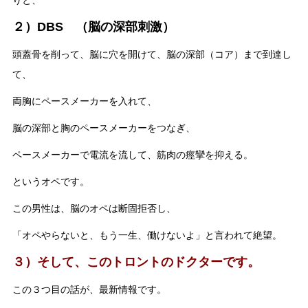
２）DBS （脳の深部刺激）
頭蓋骨を削って、脳に穴を開けて、脳の深部（コア）まで到達し
て、
両胸にペースメーカーを入れて、
脳の深部と胸のペースメーカーをつなぎ、
ペースメーカーで電流を流して、筋肉の痙攣を抑える。
というオペです。
この男性は、脳のオペは断固拒否し、
「オペやらないと、もう一生、働けないよ」と言われて絶望。
３）そして、このトロントのドクターです。
この３つ目の話が、最新情報です。