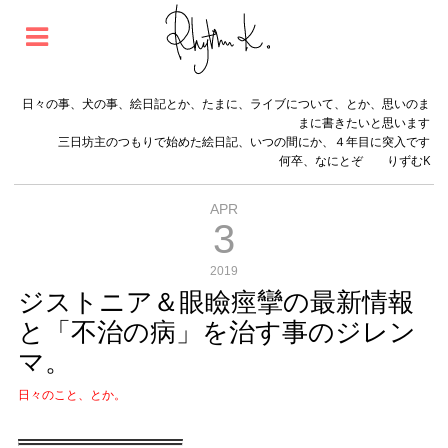
日々の事、犬の事、絵日記とか、たまに、ライブについて、とか、思いのま
まに書きたいと思います
三日坊主のつもりで始めた絵日記、いつの間にか、４年目に突入です
何卒、なにとぞ りずむK
APR
3
2019
ジストニア＆眼瞼痙攣の最新情報
と「不治の病」を治す事のジレン
マ。
日々のこと、とか。