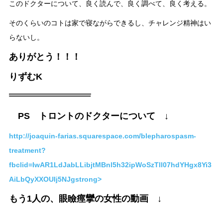
このドクターについて、良く読んで、良く調べて、良く考える。
そのくらいのコトは家で寝ながらできるし、チャレンジ精神はい
らないし。
ありがとう！！！
りずむK
PS トロントのドクターについて ↓
http://joaquin-farias.squarespace.com/blepharospasm-
treatment?
fbclid=IwAR1LdJabLLibjtMBnl5h32ipWoSzTll07hdYHgx8Yi3
AiLbQyXXOUIj5NJgstrong>
もう1人の、眼瞼痙攣の女性の動画 ↓