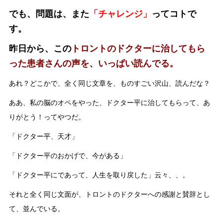
でも、問題は、また
「チャレンジ」
ってコトで
す。
昨日から、この
トロントのドクターに治してもら
った患者さんの声を、いっぱい読んでる。
あれ？どこかで、全く同じ文章を、ものすごい沢山、読んだな？
ああ、私の脳のオペをやった、ドクター平に治してもらって、あ
りがとう！ってやつだ。
「ドクター平、天才」
「ドクター平のおかげで、今がある」
「ドクター平にであって、人生を取り戻した」云々、、。
それと全く同じ文面が、トロントのドクターへの感謝と賛辞とし
て、並んでいる。