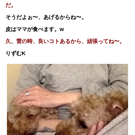
だ。
そうだよぉ〜、あげるからね〜。
皮はママが食べます。w
久、雷の時、良いコトあるから、頑張ってね〜。
りずむK