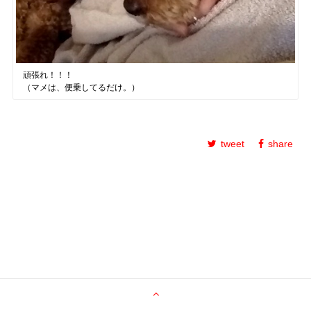
頑張れ！！！
（マメは、便乗してるだけ。）
tweet
share