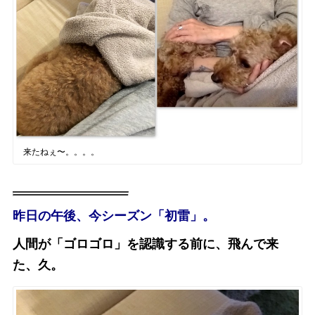
来たねぇ〜。。。。
昨日の午後、今シーズン「初雷」。
人間が「ゴロゴロ」を認識する前に、飛んで来
た、久。