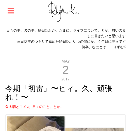
日々の事、犬の事、絵日記とか、たまに、ライブについて、とか、思いのま
まに書きたいと思います
三日坊主のつもりで始めた絵日記、いつの間にか、４年目に突入です
何卒、なにとぞ りずむK
MAY
2
2017
今期「初雷」〜ヒィ。久、頑張
れ！〜
久太朗とマメ太
日々のこと、とか。