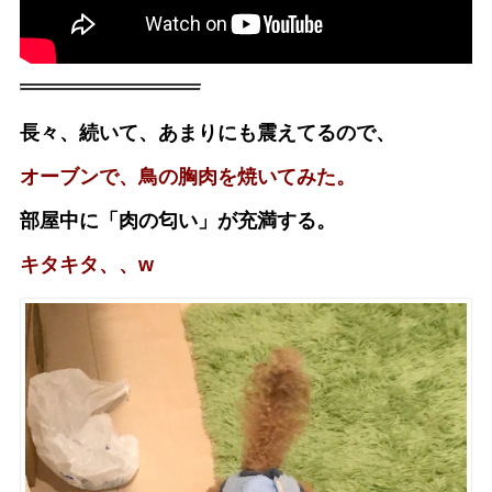
長々、続いて、あまりにも震えてるので、
オーブンで、鳥の胸肉を焼いてみた。
部屋中に「肉の匂い」が充満する。
キタキタ、、w