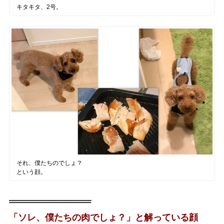
キタキタ、2号。
それ、僕たちのでしょ？
という顔。
「ソレ、僕たちの肉でしょ？」と解っている顔