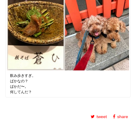
飲み歩きすぎ。
ばかなの？
ばかだ〜。
何してんだ？
tweet
share