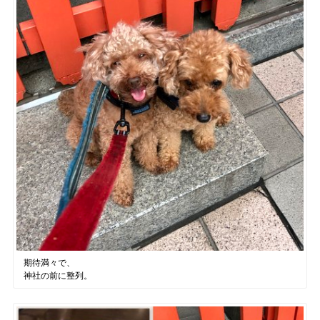
期待満々で、
神社の前に整列。