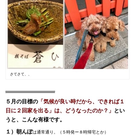
さてさて、、
５月の目標の
「気候が良い時だから、できれば１
日に２回家を出る」は、どうなったのか？」
とい
うと、こんな有様です。
１）朝んぽ
は通常通り。（５時発ー８時帰宅とか）