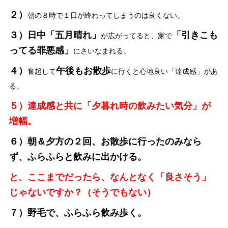
２）
朝の８時で１日が終わってしまうのは良くない。
３）日中「五月晴れ」
「引きこも
が広がってると、家で
ってる罪悪感」
にさいなまれる。
４）
午後もお散歩
奮起して
に行くと心地良い「達成感」があ
る。
５）達成感と共に「夕暮れ時の飲みたい気分」が
増幅。
６）朝＆夕方の２回、お散歩に行ったのみなら
ず、ふらふらと飲みに出かける。
と、ここまでだったら、なんとなく「良さそう」
じゃないですか？（そうでもない）
７）野毛で、ふらふら飲み歩く。