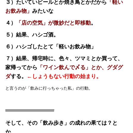
３）たいていビールとか焼き鳥とかだから
「軽い
お飲み物」
みたいな
４）
「店の空気」が微妙だと即移動
。
５）結果、ハシゴ酒。
６）ハシゴしたとて「軽いお飲み物」
７）
結果、帰宅時に、色々、ツマミとか買って、
家帰ってから
「ワイン飲んで〆る」とか、グダグ
ダ
する。
←しょうもない行動の始まり。
と言うのが「飲みに行っちゃった私」の行動。
そして、その「飲み歩き」の成れの果ては？と
か、