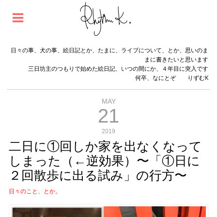
日々の事、犬の事、絵日記とか、たまに、ライブについて、とか、思いのま
まに書きたいと思います
三日坊主のつもりで始めた絵日記、いつの間にか、４年目に突入です
何卒、なにとぞ りずむK
MAY
21
2019
二日に①回しか家を出なくなって
しまった（←逆効果）〜「①日に
２回散歩に出る試み」の行方〜
日々のこと、とか。