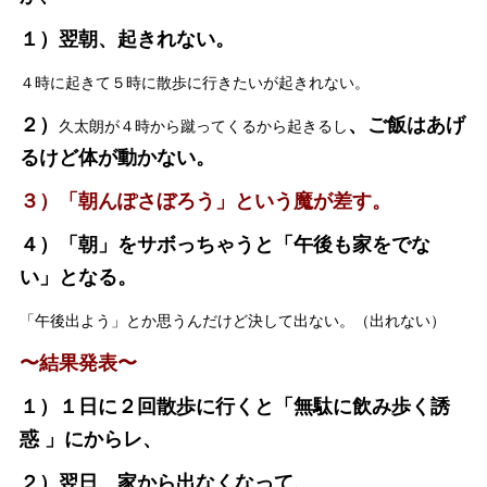
１）翌朝、起きれない。
４時に起きて５時に散歩に行きたいが起きれない。
２）
、ご飯はあげ
久太朗が４時から蹴ってくるから起きるし
るけど体が動かない。
３）「朝んぽさぼろう」という魔が差す。
４）「朝」をサボっちゃうと「午後も家をでな
い」となる。
「午後出よう」とか思うんだけど決して出ない。（出れない）
〜結果発表〜
１）１日に２回散歩に行くと「無駄に飲み歩く誘
惑 」にからレ、
２）翌日、家から出なくなって、