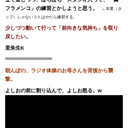
フラメンコ」の練習とかしようと思う。
←本業（タ
ップ）じゃないコトはやたら練習する。
少しづつ動いて行って「前向きな気持ち」を取り
戻したい。
里朱生K
朝んぽの、ラジオ体操のお母さんを背後から襲
撃。
よしおの前に割り込んで、よしお怒る。w