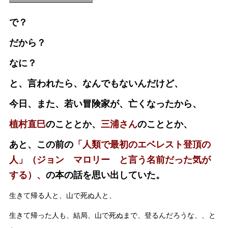
で？
だから？
なに？
と、言われたら、なんでもないんだけど、
今日、また、若い冒険家が、亡くなったから、
植村直巳
のこととか、
三浦さん
のこととか、
あと、この前の
「人類で最初のエベレスト登頂の
人」（ジョン マロリー と言う名前だった気が
する）、
の本の話を思い出していた。
生きて帰る人と、山で死ぬ人と、
生きて帰った人も、結局、山で死ぬまで、登るんだろうな、、と