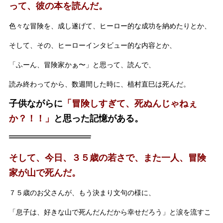
って、彼の本を読んだ。
色々な冒険を、成し遂げて、ヒーロー的な成功を納めたりとか、
そして、その、ヒーローインタビュー的な内容とか、
「ふーん、冒険家かぁ〜」と思って、読んで、
読み終わってから、数週間した時に、植村直巳は死んだ。
子供ながらに
「冒険しすぎて、死ぬんじゃねぇ
か？！！」
と思った記憶がある。
そして、今日、３５歳の若さで、また一人、冒険
家が山で死んだ。
７５歳のお父さんが、もう決まり文句の様に、
「息子は、好きな山で死んだんだから幸せだろう」と涙を流すこ