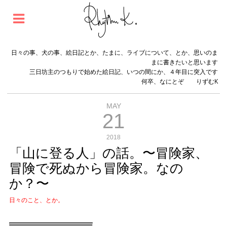
日々の事、犬の事、絵日記とか、たまに、ライブについて、とか、思いのま
まに書きたいと思います
三日坊主のつもりで始めた絵日記、いつの間にか、４年目に突入です
何卒、なにとぞ りずむK
MAY
21
2018
「山に登る人」の話。〜冒険家、
冒険で死ぬから冒険家。なの
か？〜
日々のこと、とか。