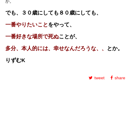
か。
でも、３０歳にしても８０歳にしても、
一番やりたいこと
をやって、
一番好きな場所で死ぬ
ことが、
多分、本人的には、幸せなんだろうな、、
とか。
りずむK
tweet
share