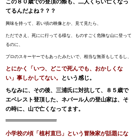
この８０歳での登頂の際も、二人くらい亡くなっ
てるんだよね？？？
興味を持って、若い頃の映像とか、見て見たら、
ただでさえ、死にに行ってる様な、ものすごく危険な山に登って
るのに、
プロのスキーヤーでもあったみたいで、相当な無茶もしてるし、
とにかく「いつ、どこで死んでも、おかしくな
い」事しかしてない。
という感じ。
ちなみに、その後、三浦氏に対抗して、８５歳で
エベレスト登頂した、ネパール人の登山家は、そ
の時に、山で亡くなってます。
小学校の頃「植村直巳」という冒険家が話題にな