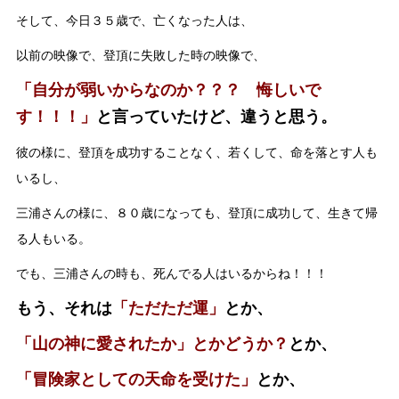
そして、今日３５歳で、亡くなった人は、
以前の映像で、登頂に失敗した時の映像で、
「自分が弱いからなのか？？？ 悔しいで
す！！！」
と言っていたけど、違うと思う。
彼の様に、登頂を成功することなく、若くして、命を落とす人も
いるし、
三浦さんの様に、８０歳になっても、登頂に成功して、生きて帰
る人もいる。
でも、三浦さんの時も、死んでる人はいるからね！！！
もう、それは
「ただただ運」
とか、
「山の神に愛されたか」とかどうか？
とか、
「冒険家としての天命を受けた」
とか、