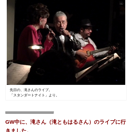
先日の、滝さんのライブ。
「スタンダートナイト」より。
GW中に、滝さん（滝ともはるさん）のライブに行
きました。