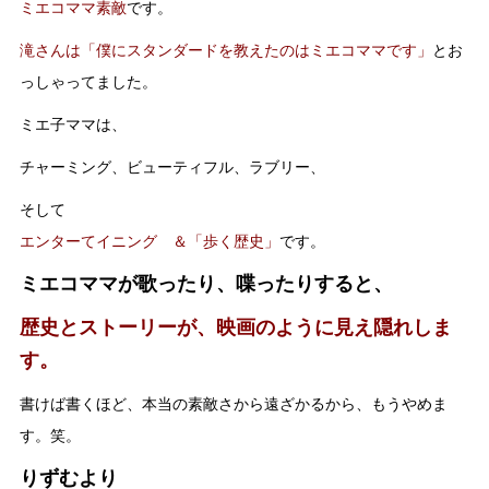
ミエコママ素敵
です。
滝さんは「僕にスタンダードを教えたのはミエコママです」
とお
っしゃってました。
ミエ子ママは、
チャーミング、ビューティフル、ラブリー、
そして
エンターてイニング ＆
「歩く歴史」
です。
ミエコママが歌ったり、喋ったりすると、
歴史とストーリーが、映画のように見え隠れしま
す。
書けば書くほど、本当の素敵さから遠ざかるから、もうやめま
す。笑。
りずむより