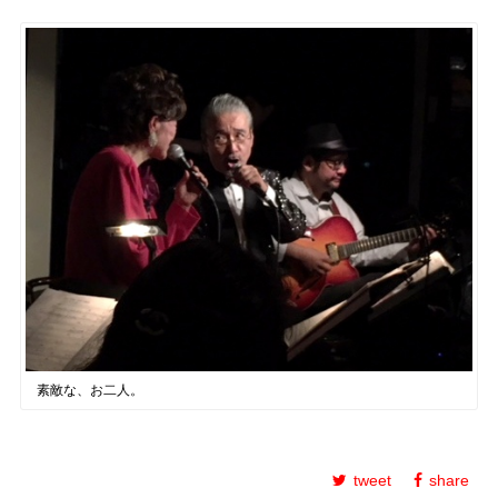
素敵な、お二人。
tweet
share