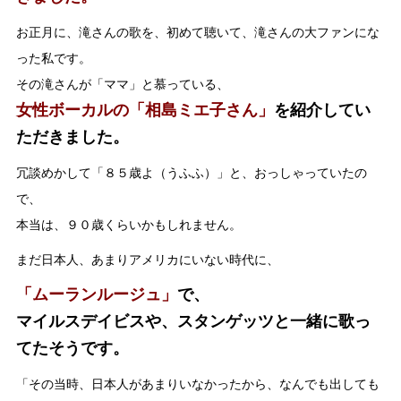
お正月に、滝さんの歌を、初めて聴いて、滝さんの大ファンにな
った私です。
その滝さんが「ママ」と慕っている、
女性ボーカルの「相島ミエ子さん」
を紹介してい
ただきました。
冗談めかして「８５歳よ（うふふ）」と、おっしゃっていたの
で、
本当は、９０歳くらいかもしれません。
まだ日本人、あまりアメリカにいない時代に、
「ムーランルージュ」
で、
マイルスデイビスや、スタンゲッツと一緒に歌っ
てたそうです。
「その当時、日本人があまりいなかったから、なんでも出しても