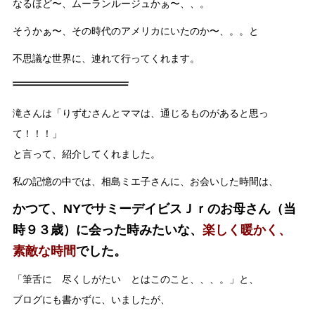
なるほど〜、ムーランルージュかぁ〜、、。
そうかぁ〜、その時代のアメリカにいたのか〜、。。と
不思議な世界に、連れて行ってくれます。
滝さんは「りずむさんとママは、通じるものがあると思っ
て！！！」
と言って、紹介してくれました。
私の記憶の中では、相島ミエ子さんに、お会いした時間は、
かつて、NYでサミーデイビスＪｒのお母さん（当
時９３歳）に会った時みたいな、
楽しく暖かく、
素敵な時間
でした。
「筆舌に 尽くしがたい とはこのこと、、、。」と、
ブログにも書かずに、いましたが、