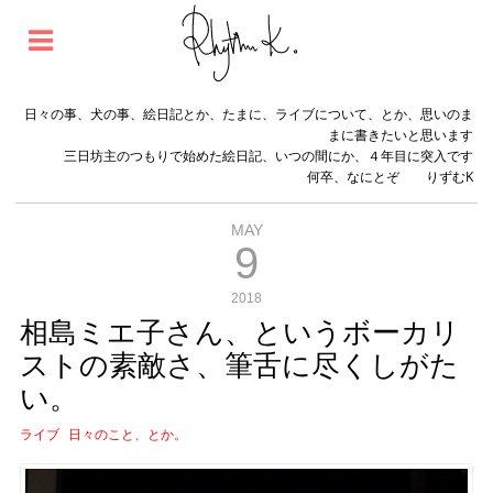
日々の事、犬の事、絵日記とか、たまに、ライブについて、とか、思いのま
まに書きたいと思います
三日坊主のつもりで始めた絵日記、いつの間にか、４年目に突入です
何卒、なにとぞ りずむK
MAY
9
2018
相島ミエ子さん、というボーカリ
ストの素敵さ、筆舌に尽くしがた
い。
ライブ
日々のこと、とか。