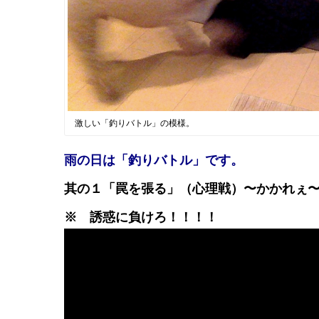
激しい「釣りバトル」の模様。
雨の日は「釣りバトル」です。
其の１「罠を張る」（心理戦）〜かかれ
※ 誘惑に負けろ！！！！