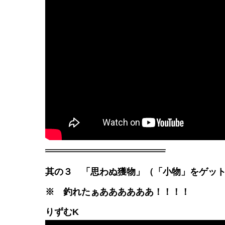
其の３ 「思わぬ獲物」（「小物」をゲッ
※ 釣れたぁああああああ！！！！
りずむK