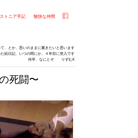
ストニア手記
愉快な仲間
いて、とか、思いのままに書きたいと思います
めた絵日記、いつの間にか、４年目に突入です
何卒、なにとぞ りずむK
の死闘〜