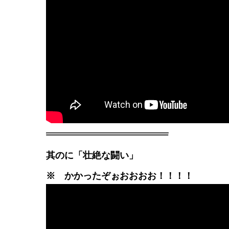
其のに「壮絶な闘い」
※ かかったぞぉおおおお！！！！