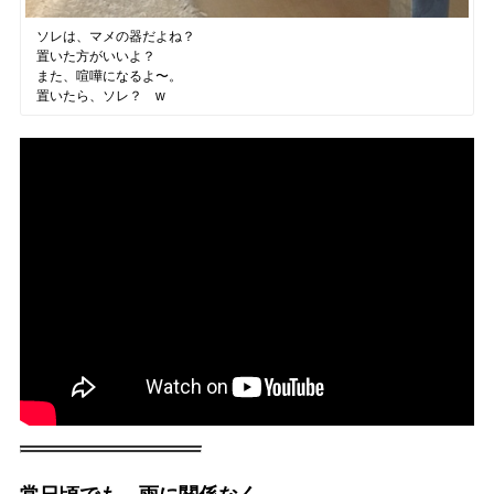
ソレは、マメの器だよね？
置いた方がいいよ？
また、喧嘩になるよ〜。
置いたら、ソレ？ w