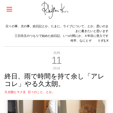
日々の事、犬の事、絵日記とか、たまに、ライブについて、とか、思いのま
まに書きたいと思います
三日坊主のつもりで始めた絵日記、いつの間にか、４年目に突入です
何卒、なにとぞ りずむK
JUN
11
2018
終日、雨で時間を持て余し「アレ
コレ」やる久太朗。
久太朗とマメ太
日々のこと、とか。