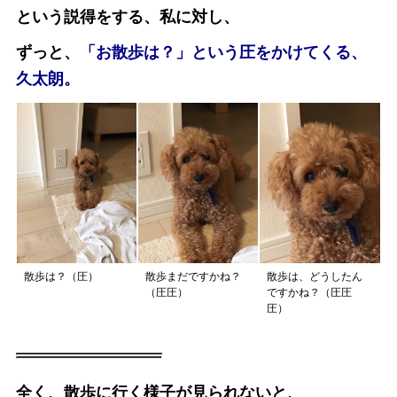
という説得をする、私に対し、
ずっと、
「お散歩は？」という圧をかけてくる、
久太朗。
散歩は？（圧）
散歩まだですかね？
散歩は、どうしたん
（圧圧）
ですかね？（圧圧
圧）
全く、散歩に行く様子が見られないと、