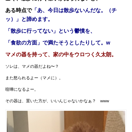
ある時点で
「あ、今日は散歩ないんだな。（チ
ッ）」と諦めます。
「散歩に行ってない」という鬱憤を、
「食欲の方面」で満たそうとしたりして。w
マメの器を持って、家の中をウロつく久太朗。
ソレは、マメの器だよね〜？
また怒られるよー（マメに）。
喧嘩になるよー。
その器は、置いた方が、いいんじゃないかなぁ？ www