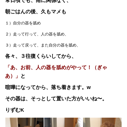
常日頃でも、雨に関係なく、
朝ごはんの後、久もマメも
１）自分の器を舐め
２）走って行って、人の器を舐め、
３）走って戻って、また自分の器を舐め、
各々、３往復くらいしてから、
「あ、お前、人の器を舐めがやって！（ぎゃ
あ）」
と
喧嘩になってから、落ち着きます。w
その器は、そっとして置いた方がいいね〜。
りずむK