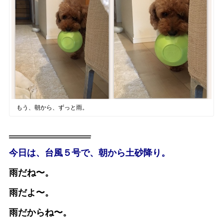
もう、朝から、ずっと雨。
今日は、台風５号で、朝から土砂降り。
雨だね〜。
雨だよ〜。
雨だからね〜。