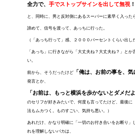
全力で、
手でストップサインを出して無視
と、同時に、男と反対側にあるスーパーに素早く入った
諦めて、信号を渡って、あっちに行った。
（「あっち行って」感、２０００パーセントくらい出し
「あっち」に行きながら「大丈夫ね？大丈夫ね？」とか
い。
「俺は、お前の事を、気
前から、そうだったけど
発言とか、
「お前は、もっと横浜を歩かないとダメだ
のセリフが好きみたいで、何度も言ってたけど、最後に
法もムカつく。ものすごい、気持ち悪い。）
あれだけ、かなり明確に「一切のお付き合いをお断り」
れを理解しないバカは、