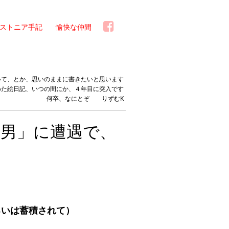
ストニア手記
愉快な仲間
いて、とか、思いのままに書きたいと思います
めた絵日記、いつの間にか、４年目に突入です
何卒、なにとぞ りずむK
男」に遭遇で、
るいは蓄積されて）