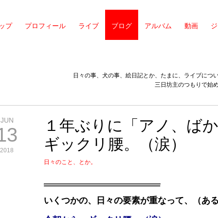
ップ
プロフィール
ライブ
ブログ
アルバム
動画
ジ
日々の事、犬の事、絵日記とか、たまに、ライブにつ
三日坊主のつもりで始
JUN
１年ぶりに「アノ、ばか
13
ギックリ腰。（涙）
2018
日々のこと、とか。
いくつかの、日々の要素が重なって、（あ