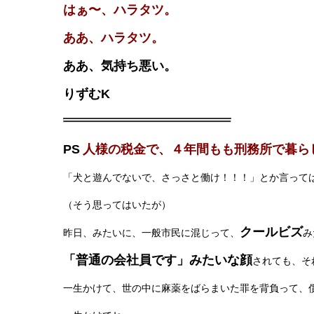
はぁ〜、ハラタツ。
ああ、ハラタツ。
ああ、気持ち悪い。
りずむK
PS
人様の税金で、４年間もも刑務所で暮ら
「犬と遊んでないで、さっさと働け！！！」とか言って
（そう思ってはいたが）
クールビズ
昨日、みたいに、一般市民に混じって、
み
「普通の会社員です」みたいな顔
されても、そ
一生かけて、世の中に麻薬をばらまいた罪を背負って、