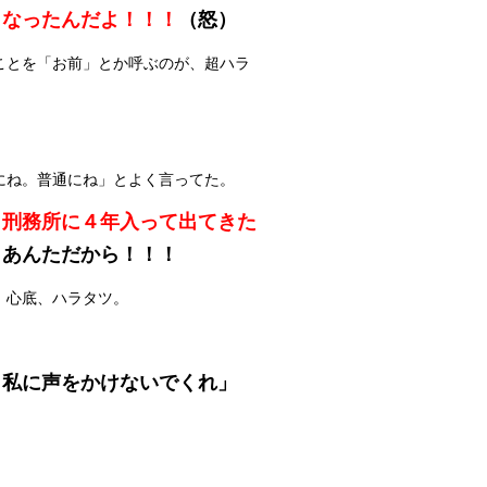
くなったんだよ！！！
（怒）
ことを「お前」とか呼ぶのが、超ハラ
にね。普通にね」とよく言ってた。
、刑務所に４年入って出てきた
、あんただから！！！
、心底、ハラタツ。
と私に声をかけないでくれ」