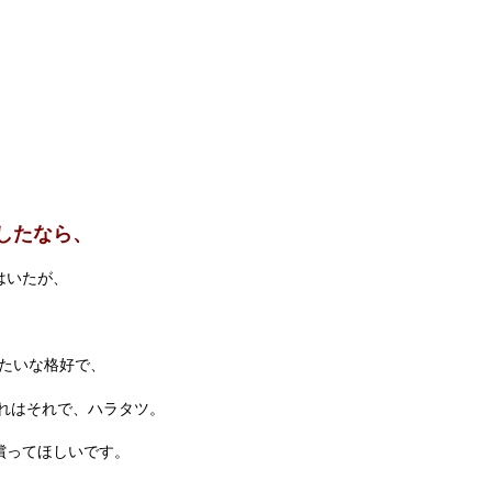
したなら、
はいたが、
たいな格好で、
れはそれで、ハラタツ。
償ってほしいです。