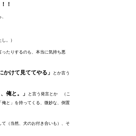
！！！
ら、
たし。）
言ったりするのも、本当に気持ち悪
にかけて見ててやる」
とか言う
よ、俺と。」
と言う発言とか （こ
「俺と」を持ってくる、微妙な、倒置
して（当然、犬のお付き合いも）、そ