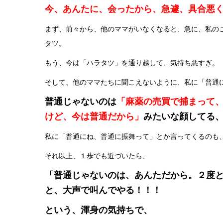
今、あんたに、会ったから、急遽、具合悪
まず、前々から、他のママがいなくなると、急に、私の
タツ。
もう、今は「ハラタツ」を通り越して、気持ち悪すぎ。
そして、他のママたちに聞こえないように、私に「普通
普通じゃないのは
「麻薬の売買で捕まって
けど、今は普通だから」
みたいな顔してる
私に「普通にね、普通に振舞って」とか言ってくるのも
それ以上、１歩でも近づいたら、
「普通じゃないのは、あんただから。２度
と、大声で叫んでやる！！！
という、渾身の気持ちで、