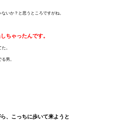
ゃないか？と思うところですがね。
遇しちゃったんです。
てた。
でる男。
がら、こっちに歩いて来ようと