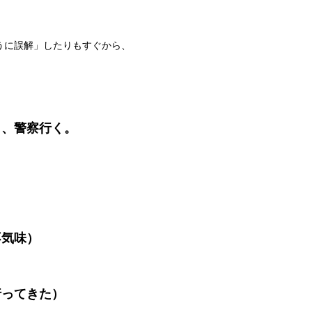
うに誤解」したりもすぐから、
ら、警察行く。
不気味）
行ってきた）