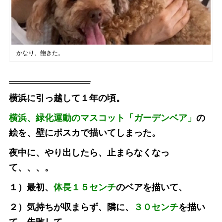
かなり、飽きた。
横浜に引っ越して１年の頃。
横浜、緑化運動のマスコット「ガーデンベア」
の
絵を、壁にポスカで描いてしまった。
夜中に、やり出したら、止まらなくなっ
て、、、。
１）最初、
体長１５センチ
のベアを描いて、
２）気持ちが収まらず、隣に、
３０センチ
を描い