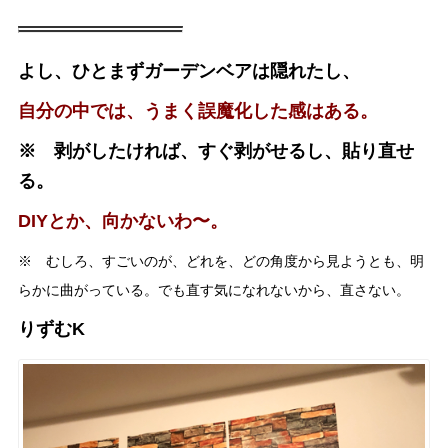
よし、ひとまずガーデンベアは隠れたし、
自分の中では、うまく誤魔化した感はある。
※ 剥がしたければ、すぐ剥がせるし、貼り直せ
る。
DIYとか、向かないわ〜。
※ むしろ、すごいのが、どれを、どの角度から見ようとも、明
らかに曲がっている。でも直す気になれないから、直さない。
りずむK