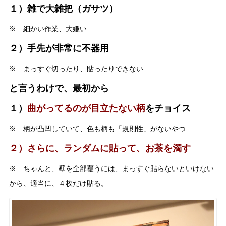
１）雑で大雑把（ガサツ）
※ 細かい作業、大嫌い
２）手先が非常に不器用
※ まっすぐ切ったり、貼ったりできない
と言うわけで、最初から
１）
曲がってるのが目立たない柄
をチョイス
※ 柄が凸凹していて、色も柄も「規則性」がないやつ
２）さらに、ランダムに貼って、お茶を濁す
※ ちゃんと、壁を全部覆うには、まっすぐ貼らないといけない
から、適当に、４枚だけ貼る。