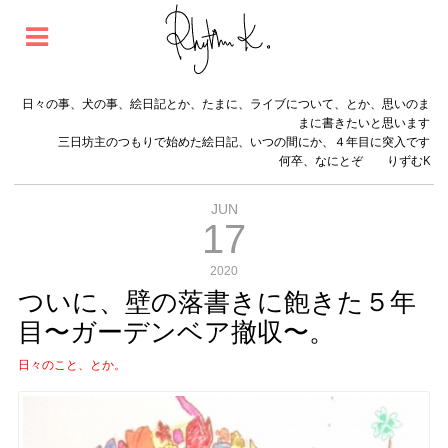
日々の事、犬の事、絵日記とか、たまに、ライブについて、とか、思いのま
まに書きたいと思います
三日坊主のつもりで始めた絵日記、いつの間にか、４年目に突入です
何卒、なにとぞ りずむK
JUN
17
2020
ついに、壁の落書きに飽きた５年
目〜ガーデンベア撤収〜。
日々のこと、とか。