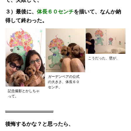
て、失敗して、
３）最後に、
体長６０センチ
を描いて、なんか納
得して終わった。
こうだった、壁が、
ガーデンベアの公式
の大きさ、体長６０
センチ、
記念撮影とかしちゃ
って。
後悔するかな？と思ったら、