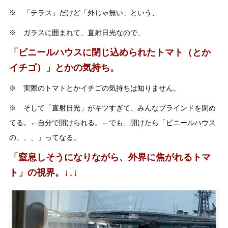
※ 「テラス」だけど「外じゃ無い」という、
※ ガラスに囲まれて、直射日光なので、
「ビニールハウスに閉じ込められたトマト（とか
イチゴ）」とかの気持ち。
※ 実際のトマトとかイチゴの気持ちは知りません。
※ そして「直射日光」がキツすぎて、みんなブラインドを閉め
てる。←自分で開けられる。←でも、開けたら「ビニールハウス
の、、、」ってなる。
「窒息しそうになりながら、外界に焦がれるトマ
ト」の視界。↓↓↓