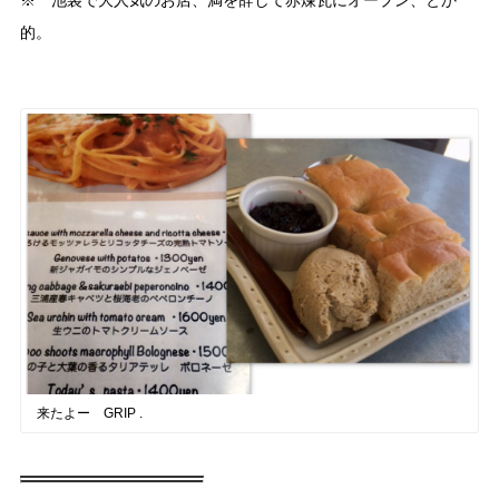
※ 池袋で大人気のお店、満を辞して赤煉瓦にオープン、とか
的。
来たよー GRIP .