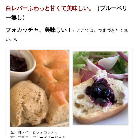
白レバーふわっと甘くて美味しい。
（ブルーベリ
ー無し）
フォカッチャ、美味しい！
←ここでは、つまづきたく無
い。w
左）白レバーとフォカッチャ
右）プラス ブルーベリージャム