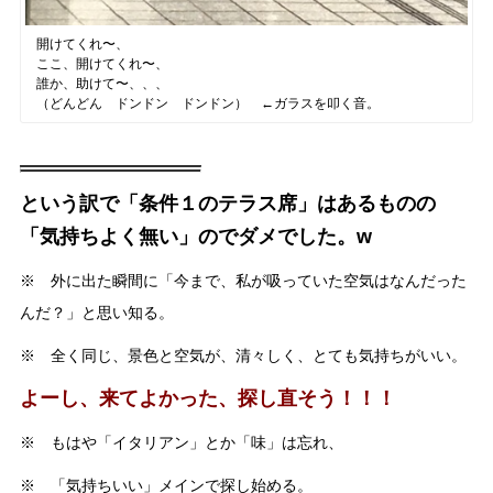
開けてくれ〜、
ここ、開けてくれ〜、
誰か、助けて〜、、、
（どんどん ドンドン ドンドン） ←ガラスを叩く音。
という訳で「条件１のテラス席」はあるものの
「気持ちよく無い」のでダメでした。w
※ 外に出た瞬間に「今まで、私が吸っていた空気はなんだった
んだ？」と思い知る。
※ 全く同じ、景色と空気が、清々しく、とても気持ちがいい。
よーし、来てよかった、探し直そう！！！
※ もはや「イタリアン」とか「味」は忘れ、
※ 「気持ちいい」メインで探し始める。