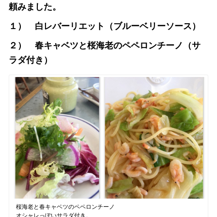
頼みました。
１） 白レバーリエット（ブルーベリーソース）
２） 春キャベツと桜海老のペペロンチーノ（サ
ラダ付き）
桜海老と春キャベツのペペロンチーノ
オシャレっぽいサラダ付き。