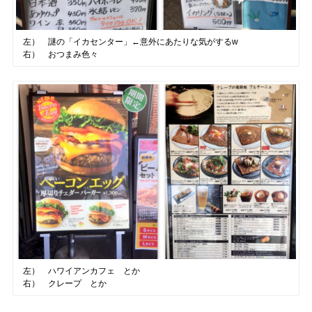
左） 謎の「イカセンター」←意外にあたりな気がするw
右） おつまみ色々
左） ハワイアンカフェ とか
右） クレープ とか