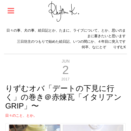
日々の事、犬の事、絵日記とか、たまに、ライブについて、とか、思いのま
まに書きたいと思います
三日坊主のつもりで始めた絵日記、いつの間にか、４年目に突入です
何卒、なにとぞ りずむK
JUN
2
2017
りずむオバ「デートの下見に行
く」の巻き＠赤煉瓦「イタリアン
GRIP」〜
日々のこと、とか。