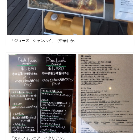
「ジョーズ シャンハイ」（中華）か、
「カルフォルニア イタリアン」