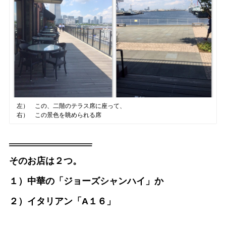
左） この、二階のテラス席に座って、
右） この景色を眺められる席
そのお店は２つ。
１）中華の「ジョーズシャンハイ」か
２）イタリアン「A１６」