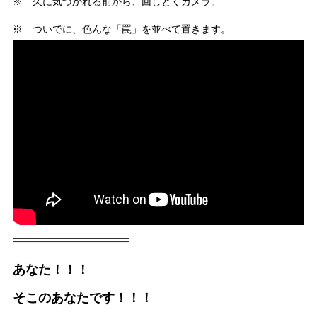
※ 久に気づかれる前から、回しとくカメラ。
※ ついでに、色んな「罠」を並べて置きます。
あなた！！！
そこのあなたです！！！