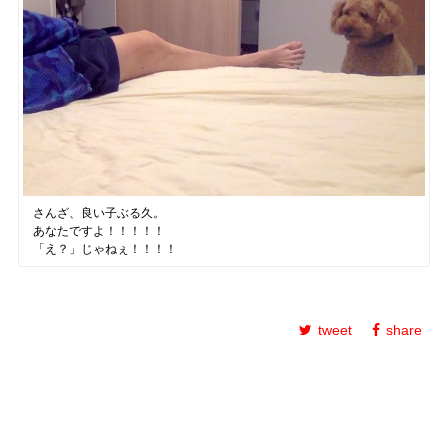
さんざ、良い子ぶる久。
あなたですよ！！！！！
「え？」じゃねぇ！！！！
tweet
share