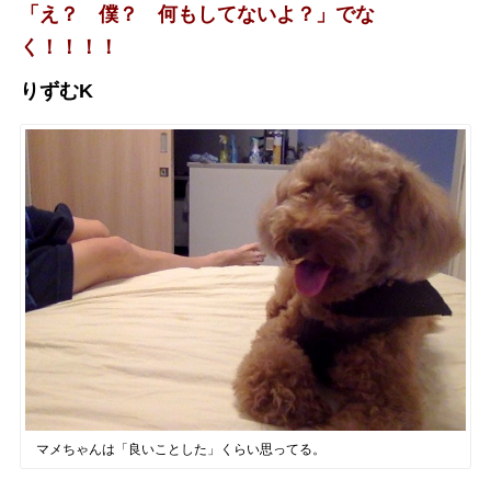
「え？ 僕？ 何もしてないよ？」でな
く！！！！
りずむK
マメちゃんは「良いことした」くらい思ってる。