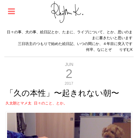
日々の事、犬の事、絵日記とか、たまに、ライブについて、とか、思いのま
まに書きたいと思います
三日坊主のつもりで始めた絵日記、いつの間にか、４年目に突入です
何卒、なにとぞ りずむK
JUN
2
2017
「久の本性」〜起きれない朝〜
久太朗とマメ太
日々のこと、とか。