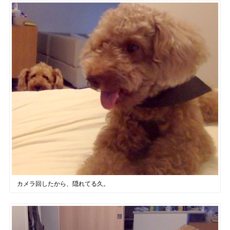
カメラ回したから、隠れてる久。