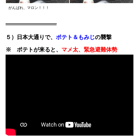
がんばれ、マロン！！！
５）日本大通りで、
ポテト＆もみじ
の襲撃
※ ポテトが来ると、
マメ太、緊急避難体勢