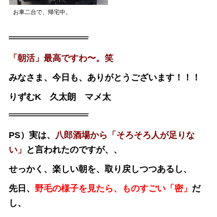
お車二台で、帰宅中。
「朝活」最高ですわ〜。笑
みなさま、今日も、ありがとうございます！！！
りずむK 久太朗 マメ太
PS）実は、
八郎酒場から「そろそろ人が足りな
い」
と言われたのですが、、
せっかく、楽しい朝を、取り戻しつつあるし、
先日、
野毛の様子を見たら、ものすごい「密」
だ
し、