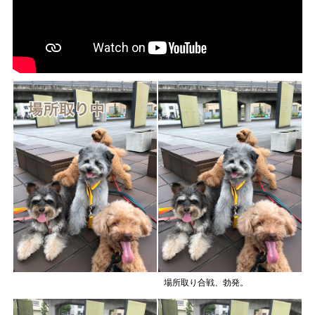
場所取り合戦、勃発。