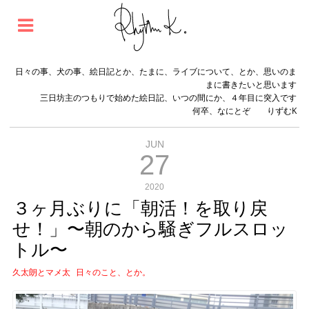
日々の事、犬の事、絵日記とか、たまに、ライブについて、とか、思いのま
まに書きたいと思います
三日坊主のつもりで始めた絵日記、いつの間にか、４年目に突入です
何卒、なにとぞ りずむK
JUN
27
2020
３ヶ月ぶりに「朝活！を取り戻
せ！」〜朝のから騒ぎフルスロッ
トル〜
久太朗とマメ太
日々のこと、とか。