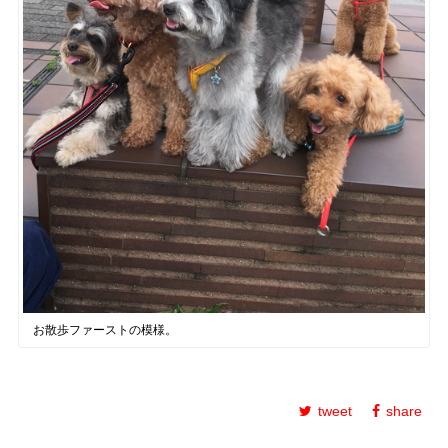
お散歩ファーストの模様。
tweet
share