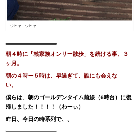
ウヒャ ウヒャ
朝４時に「核家族オンリー散歩」を続ける事、３
ヶ月。
朝の４時ー５時は、早過ぎて、誰にも会えな
い。
僕らは、朝のゴールデンタイム前線（6時台）に復
帰しました！！！！（わーぃ）
昨日、今日の時系列で、、