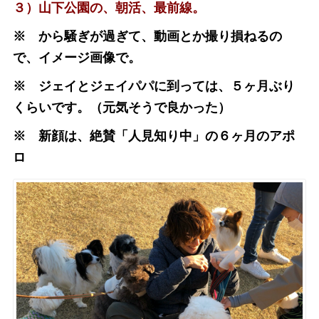
３）山下公園の、朝活、最前線。
※ から騒ぎが過ぎて、動画とか撮り損ねるの
で、イメージ画像で。
※ ジェイとジェイパパに到っては、５ヶ月ぶり
くらいです。（元気そうで良かった）
※ 新顔は、絶賛「人見知り中」の６ヶ月のアポ
ロ