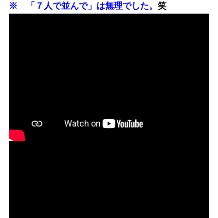
※ 「７人で並んで」は無理でした。
笑