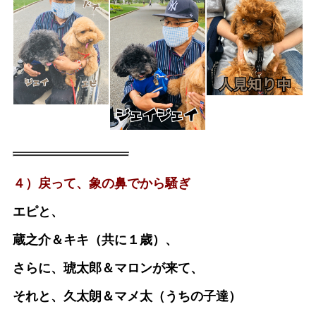
４）戻って、象の鼻でから騒ぎ
エピと、
蔵之介＆キキ（共に１歳）、
さらに、琥太郎＆マロンが来て、
それと、久太朗＆マメ太（うちの子達）