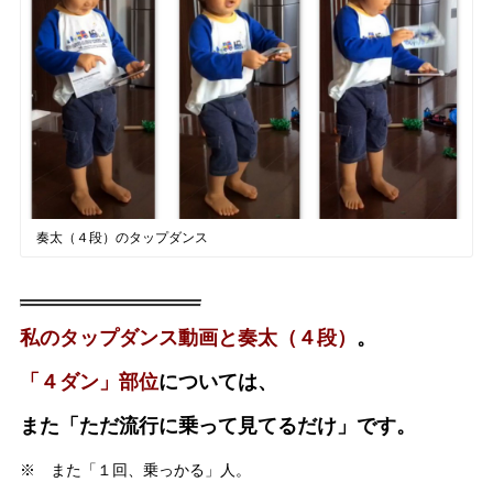
奏太（４段）のタップダンス
私のタップダンス動画と奏太（４段）
。
「４ダン」部位
については、
また「ただ流行に乗って見てるだけ」です。
※ また「１回、乗っかる」人。