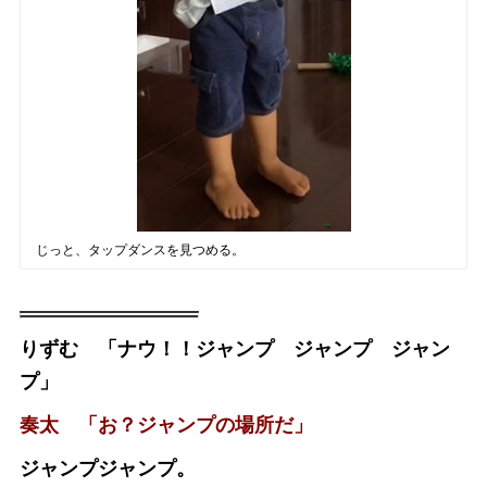
じっと、タップダンスを見つめる。
りずむ 「ナウ！！ジャンプ ジャンプ ジャン
プ」
奏太 「お？ジャンプの場所だ」
ジャンプジャンプ。