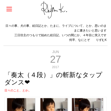
日々の事、犬の事、絵日記とか、たまに、ライブについて、とか、思いのま
まに書きたいと思います
三日坊主のつもりで始めた絵日記、いつの間にか、４年目に突入です
何卒、なにとぞ りずむK
JUN
27
2017
「奏太（４段）」の斬新なタップ
ダンス❤︎
日々のこと、とか。