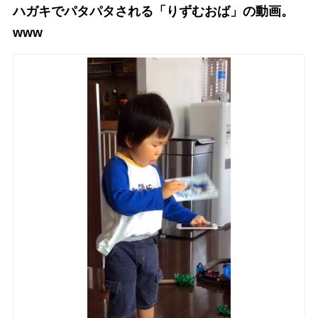
ハガキでパタパタされる「りずむおば」の動画。
www