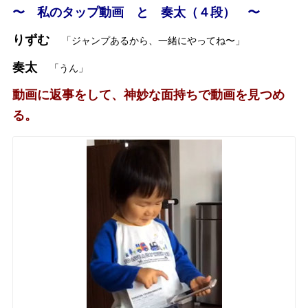
〜 私のタップ動画 と 奏太（４段） 〜
りずむ
「ジャンプあるから、一緒にやってね〜」
奏太
「うん」
動画に返事をして、神妙な面持ちで動画を見つめ
る。