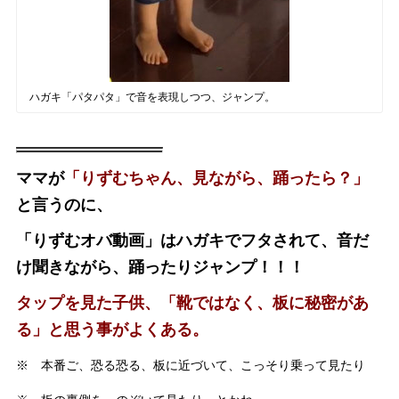
ハガキ「パタパタ」で音を表現しつつ、ジャンプ。
ママが
「りずむちゃん、見ながら、踊ったら？」
と言うのに、
「りずむオバ動画」はハガキでフタされて、音だ
け聞きながら、踊ったりジャンプ！！！
タップを見た子供、「靴ではなく、板に秘密があ
る」と思う事がよくある。
※ 本番ご、恐る恐る、板に近づいて、こっそり乗って見たり