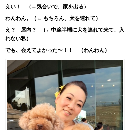
えい！ （←気合いで、家を出る）
わんわん。（← もちろん、犬を連れて）
え？ 屋内？
（←中途半端に犬を連れて来て、入
れない私）
でも、会えてよかった〜！！ （わんわん）