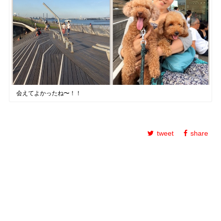
会えてよかったね〜！！
tweet
share