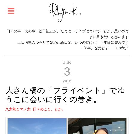
日々の事、犬の事、絵日記とか、たまに、ライブについて、とか、思いのま
まに書きたいと思います
三日坊主のつもりで始めた絵日記、いつの間にか、４年目に突入です
何卒、なにとぞ りずむK
JUN
3
2018
大さん橋の「フライベント」でゆ
うこに会いに行くの巻き。
久太朗とマメ太
日々のこと、とか。