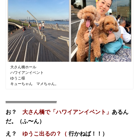
大さん橋ホール
ハワイアンイベント
ゆうこ様
キューちゃん マメちゃん。
お？
大さん橋で「ハワイアンイベント」
あるん
だ。（ふ〜ん）
え？
ゆうこ出るの？（
行かねば！！）