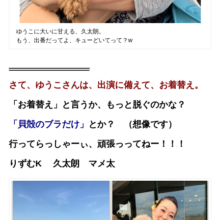
ゆうこに大いに甘える、久太朗。
もう、出番だってよ、キューどいてって？w
さて、ゆうこさんは、出演に備えて、お着替え。
「お着替え」と言うか、もっと脱ぐのかな？
「貝殻のブラだけ」
とか？ （想像です）
行ってらっしゃーぃ、頑張っってねー！！！
りずむK 久太朗 マメ太