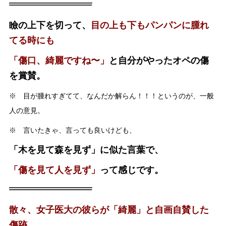
瞼の上下を切って、
目の上も下もパンパンに腫れ
てる時にも
「傷口、綺麗ですね〜」
と自分がやったオペの傷
を賞賛。
※ 目が腫れすぎてて、なんだか解らん！！！というのが、一般
人の意見。
※ 言いたきゃ、言っても良いけども、
「木を見て森を見ず」に似た言葉で、
「傷を見て人を見ず」
って感じです。
散々、女子医大の彼らが「綺麗」と自画自賛した
傷跡。