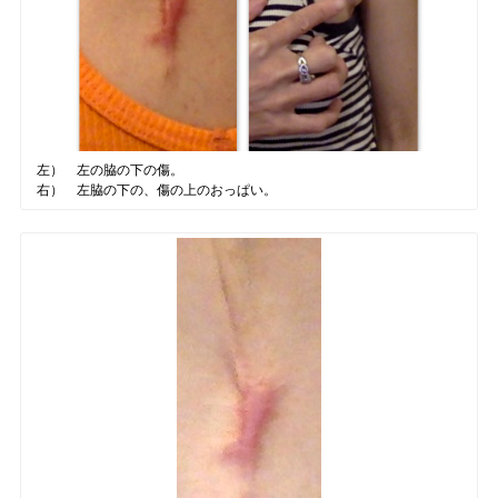
左） 左の脇の下の傷。
右） 左脇の下の、傷の上のおっぱい。