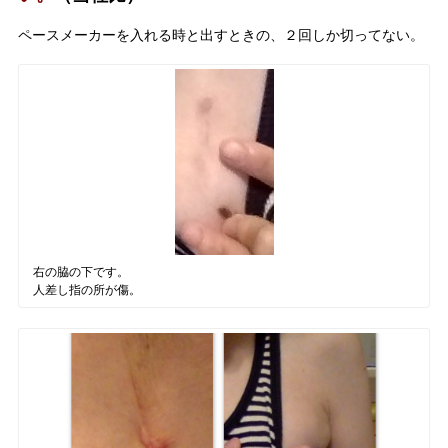
ペースメーカーを入れる時と出すときの、２回しか切ってない。
右の脇の下です。
人差し指の所が傷。