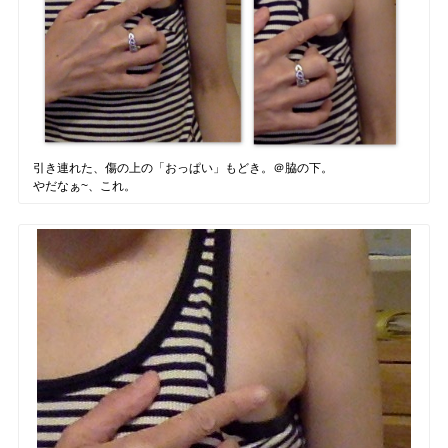
引き連れた、傷の上の「おっぱい」もどき。＠脇の下。
やだなぁ~、これ。