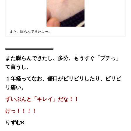
また、膨らんできたよ〜。
また膨らんできたし、多分、もうすぐ「ブチっ」
て言うし、
１年経ってなお、傷口がビリビリしたり、ピリピ
リ痛い。
ずいぶんと「キレイ」だな！！
けっ！！！！
りずむK