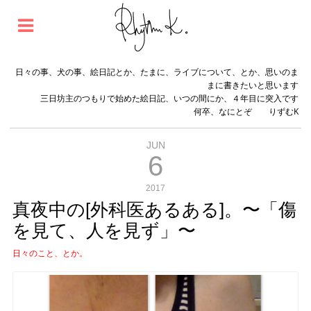
日々の事、犬の事、絵日記とか、たまに、ライブについて、とか、思いのま
まに書きたいと思います
三日坊主のつもりで始めた絵日記、いつの間にか、４年目に突入です
何卒、なにとぞ りずむK
JUN
6
2017
真夜中の[外科医あるある]。〜「傷
を見て、人を見ず」〜
日々のこと、とか。