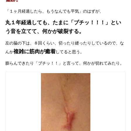
「１ヶ月経過したら、もうなんでも平気」のはずが、
丸１年経過しても、たまに「ブチッ！！！」とい
う音を立てて、何かが破裂する。
左の脇の下は、８回くらい、切ったり縫ったりしているので、な
複雑に筋肉が癒着
んか
してると思う。
膨らんできたり「ブチッ！！」と言って、何かが切れてみたり。