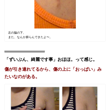
左の脇の下、
また、なんか膨らんできたよ〜。
「ずいぶん、綺麗です事」おほほ。って感じ。
傷が引き連れてるから、傷の上に「おっぱい」み
たいなのがある。