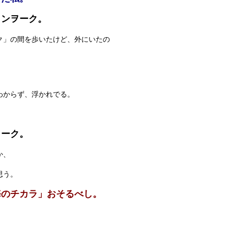
リンヲーク。
ク」の間を歩いたけど、外にいたの
わからず、浮かれでる。
ヲーク。
か、
思う。
海のチカラ」おそるべし。