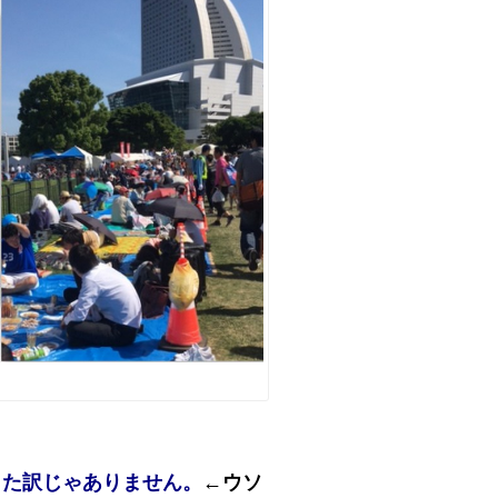
出た訳じゃありません。
←ウソ