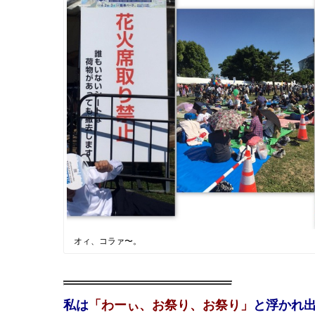
オィ、コラァ〜。
私は
「わーぃ、お祭り、お祭り」
と浮かれ