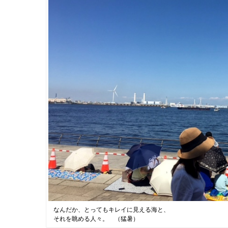
なんだか、とってもキレイに見える海と、
それを眺める人々。 （猛暑）