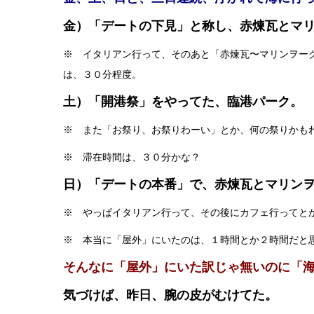
金）「デートの下見」と称し、赤煉瓦とマ
※ イタリアン行って、そのあと「赤煉瓦〜マリンヲー
は、３０分程度。
土）「開港祭」をやってた、臨港パーク。
※ また「お祭り、お祭りわーい」とか、何の祭りかも
※ 滞在時間は、３０分かな？
日）「デートの本番」で、赤煉瓦とマリン
※ やっぱイタリアン行って、その後にカフェ行ってと
※ 本当に「屋外」にいたのは、１時間とか２時間だと
そんなに「屋外」にいた訳じゃ無いのに「
気づけば、昨日、腕の皮がむけてた。