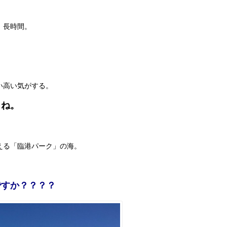
、長時間。
い高い気がする。
らね。
える「臨港パーク」の海。
ですか？？？？