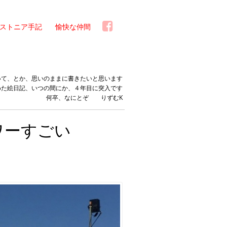
ストニア手記
愉快な仲間
いて、とか、思いのままに書きたいと思います
めた絵日記、いつの間にか、４年目に突入です
何卒、なにとぞ りずむK
ワーすごい