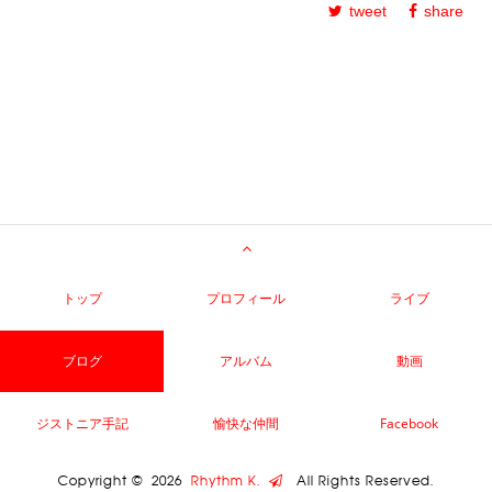
tweet
share
トップ
プロフィール
ライブ
ブログ
アルバム
動画
ジストニア手記
愉快な仲間
Facebook
Copyright ©
2026
Rhythm K.
All Rights Reserved.