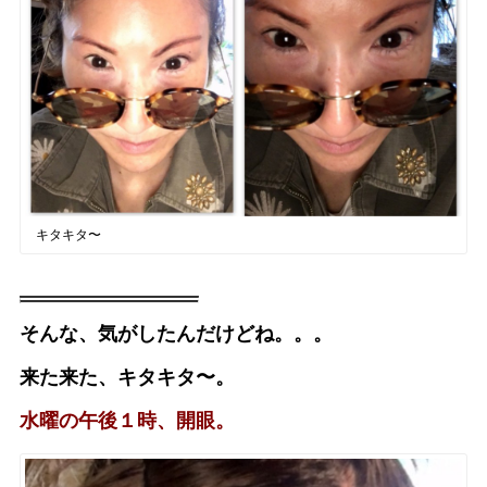
キタキタ〜
そんな、気がしたんだけどね。。。
来た来た、キタキタ〜。
水曜の午後１時、開眼。