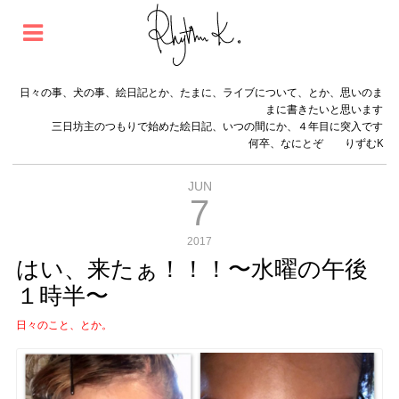
日々の事、犬の事、絵日記とか、たまに、ライブについて、とか、思いのま
まに書きたいと思います
三日坊主のつもりで始めた絵日記、いつの間にか、４年目に突入です
何卒、なにとぞ りずむK
JUN
7
2017
はい、来たぁ！！！〜水曜の午後
１時半〜
日々のこと、とか。