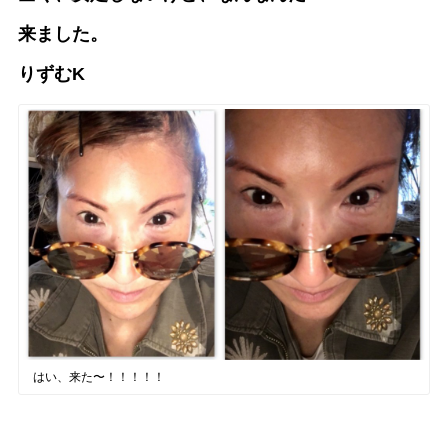
来ました。
りずむK
はい、来た〜！！！！！