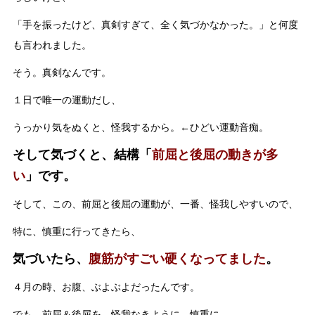
「手を振ったけど、真剣すぎて、全く気づかなかった。」と何度
も言われました。
そう。真剣なんです。
１日で唯一の運動だし、
うっかり気をぬくと、怪我するから。←ひどい運動音痴。
そして気づくと、結構「
前屈と後屈の動きが多
い
」です。
そして、この、前屈と後屈の運動が、一番、怪我しやすいので、
特に、慎重に行ってきたら、
気づいたら、
腹筋がすごい硬くなってました
。
４月の時、お腹、ぶよぶよだったんです。
でも、前屈＆後屈を、怪我なきように、慎重に、