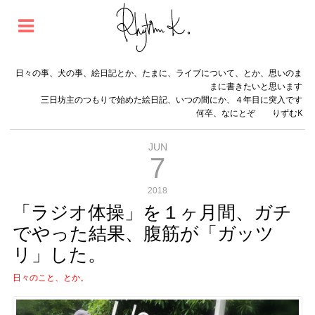
日々の事、犬の事、絵日記とか、たまに、ライブについて、とか、思いのま
まに書きたいと思います
三日坊主のつもりで始めた絵日記、いつの間にか、４年目に突入です
何卒、なにとぞ りずむK
JUN
7
2018
「ラジオ体操」を１ヶ月間、ガチ
でやった結果、腹筋が「ガッツ
リ」した。
日々のこと、とか。