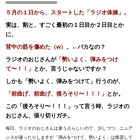
５月の１日から、スタートした「ラジオ体操」。
実は、割と、すごく最初の１日目か２日目とか
に、
背中の筋を傷めた（w）。
←バカなの？
ラジオのおじさんが
「勢いよく、弾みをつけ
て〜！！」
とか、言うじゃないですか？
しかも「勢いよく、弾みをつけて」行うのが、
「前曲げ、前曲げ、後ろそり〜！！！」
とか。
この「後ろそり〜！！！」って言う時、ラジオの
おじさん、張り切りガチ。
毎日、ラジオのおじさんは違う人らしいので、少しづつ、ニュア
ンスが違ったりしますが「弾みをつけて、勢いよく」は推奨して