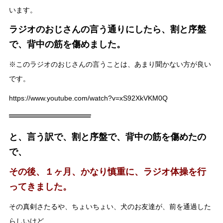
います。
ラジオのおじさんの言う通りにしたら、割と序盤
で、背中の筋を傷めました。
※このラジオのおじさんの言うことは、あまり聞かない方が良い
です。
https://www.youtube.com/watch?v=xS92XkVKM0Q
と、言う訳で、割と序盤で、背中の筋を傷めたの
で、
その後、１ヶ月、かなり慎重に、ラジオ体操を行
ってきました。
その真剣さたるや、ちょいちょい、犬のお友達が、前を通過した
らしいけど、