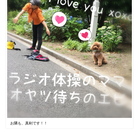
お隣も、真剣です！！