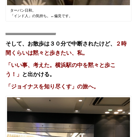
ターバン日和。
「インド人」の気持ち。←偏見です。
そして、お散歩は３０分で中断されたけど、
２時
間くらいは黙々と歩きたい、私。
「いい事、考えた。横浜駅の中を黙々と歩こ
う！」
と出かける。
「ジョイナスを知り尽くす」の旅へ。