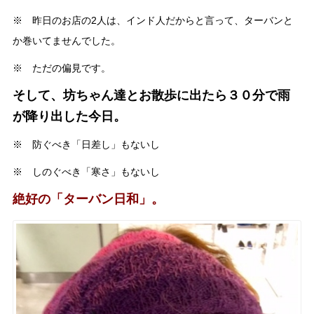
※ 昨日のお店の2人は、インド人だからと言って、ターバンと
か巻いてませんでした。
※ ただの偏見です。
そして、坊ちゃん達とお散歩に出たら３０分で雨
が降り出した今日。
※ 防ぐべき「日差し」もないし
※ しのぐべき「寒さ」もないし
絶好の「ターバン日和」。