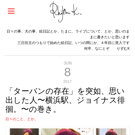
日々の事、犬の事、絵日記とか、たまに、ライブについて、とか、思いのま
まに書きたいと思います
三日坊主のつもりで始めた絵日記、いつの間にか、４年目に突入です
何卒、なにとぞ りずむK
JUN
8
2017
「ターバンの存在」を突如、思い
出した人〜横浜駅、ジョイナス徘
徊。〜の巻き。
日々のこと、とか。