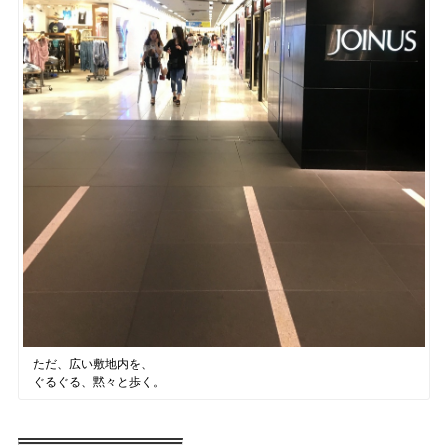
ただ、広い敷地内を、
ぐるぐる、黙々と歩く。