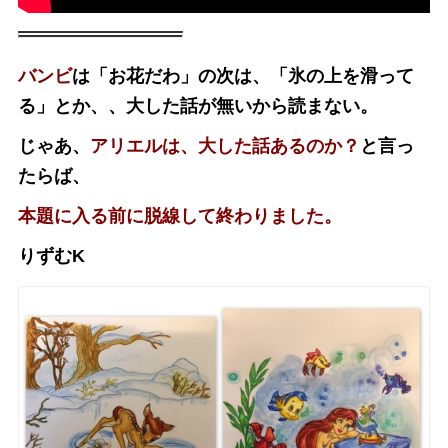
バンビ
は「お花だわ」の次は、「氷の上を滑って
る」とか、、
大した話が無いから読まない。
じゃあ、
アリエルは、大した話あるのか？
と言っ
たらば、
本題に入る前に脱線して終わりました。
りずむK