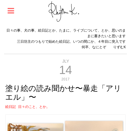
日々の事、犬の事、絵日記とか、たまに、ライブについて、とか、思いのま
まに書きたいと思います
三日坊主のつもりで始めた絵日記、いつの間にか、４年目に突入です
何卒、なにとぞ りずむK
JLY
14
2017
塗り絵の読み聞かせ〜暴走「アリ
エル」〜
絵日記
日々のこと、とか。