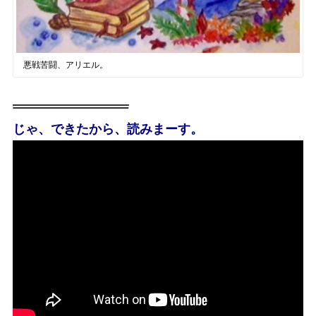
悪戦苦闘、アリエル。
じゃ、できたから、読みまーす。