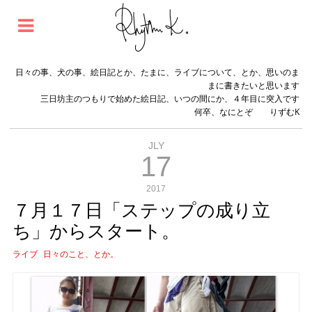
日々の事、犬の事、絵日記とか、たまに、ライブについて、とか、思いのま
まに書きたいと思います
三日坊主のつもりで始めた絵日記、いつの間にか、４年目に突入です
何卒、なにとぞ りずむK
JLY
17
2017
７月１７日「ステップの成り立
ち」からスタート。
ライブ
日々のこと、とか。