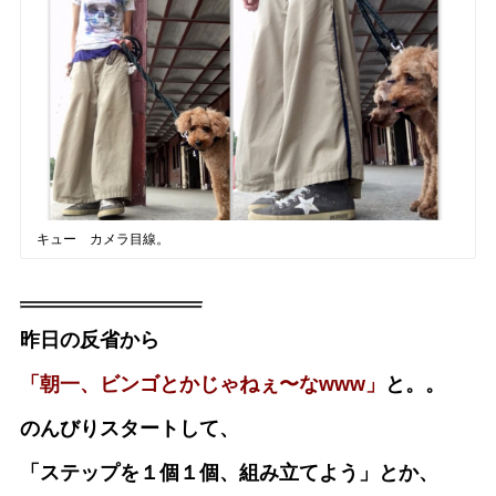
キュー カメラ目線。
昨日の反省から
「朝一、ビンゴとかじゃねぇ〜なwww」
と。。
のんびりスタートして、
「ステップを１個１個、組み立てよう」とか、