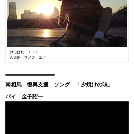
けっぱれ！！！！
久太朗 マメ太 エピ
南相馬 復興支援 ソング 「夕焼けの唄」
バイ 金子詔一