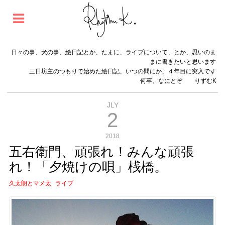
日々の事、犬の事、絵日記とか、たまに、ライブについて、とか、思いのま
まに書きたいと思います
三日坊主のつもりで始めた絵日記、いつの間にか、４年目に突入です
何卒、なにとぞ りずむK
JLY
2
2018
五右衛門、頑張れ！みんな頑張
れ！「夕焼けの唄」桟橋。
久太朗とマメ太
ライブ