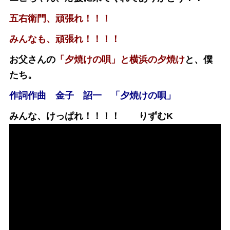
五右衛門、頑張れ！！！
みんなも、頑張れ！！！！
お父さんの
「夕焼けの唄」と横浜の夕焼け
と、僕
たち。
作詞作曲 金子 詔一 「夕焼けの唄」
みんな、けっぱれ！！！！ りずむK