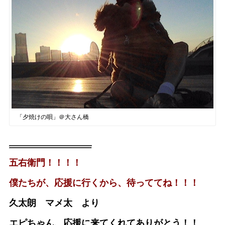
「夕焼けの唄」＠大さん橋
五右衛門！！！！
僕たちが、応援に行くから、待っててね！！！
久太朗 マメ太 より
エピちゃん、応援に来てくれてありがとう！！