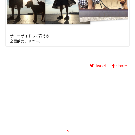
サニーサイドって言うか
全面的に、サニー。
tweet
share