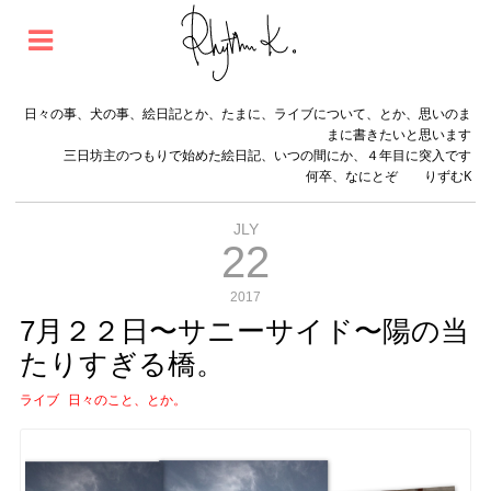
日々の事、犬の事、絵日記とか、たまに、ライブについて、とか、思いのま
まに書きたいと思います
三日坊主のつもりで始めた絵日記、いつの間にか、４年目に突入です
何卒、なにとぞ りずむK
JLY
22
2017
7月２２日〜サニーサイド〜陽の当
たりすぎる橋。
ライブ
日々のこと、とか。