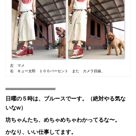
左 マメ
右 キュー太郎 １００パーセント また カメラ目線。
日曜の５時は、ブルースでーす。（絶対やる気な
いなw）
坊ちゃんたち、めちゃめちゃわかってるな〜。
かなり、いい仕事してます。