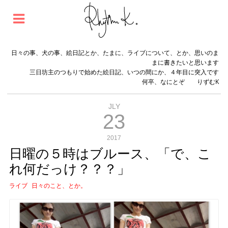
日々の事、犬の事、絵日記とか、たまに、ライブについて、とか、思いのま
まに書きたいと思います
三日坊主のつもりで始めた絵日記、いつの間にか、４年目に突入です
何卒、なにとぞ りずむK
JLY
23
2017
日曜の５時はブルース、「で、こ
れ何だっけ？？？」
ライブ
日々のこと、とか。