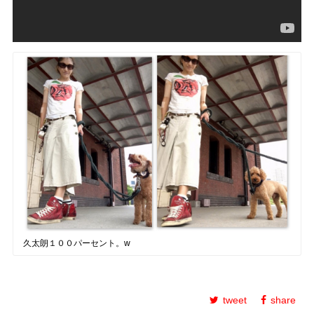
久太朗１００パーセント。w
tweet
share