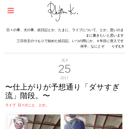
日々の事、犬の事、絵日記とか、たまに、ライブについて、とか、思いのま
まに書きたいと思います
三日坊主のつもりで始めた絵日記、いつの間にか、４年目に突入です
何卒、なにとぞ りずむK
JLY
25
2017
〜仕上がりが予想通り「ダサすぎ
流」階段。〜
ライブ
日々のこと、とか。