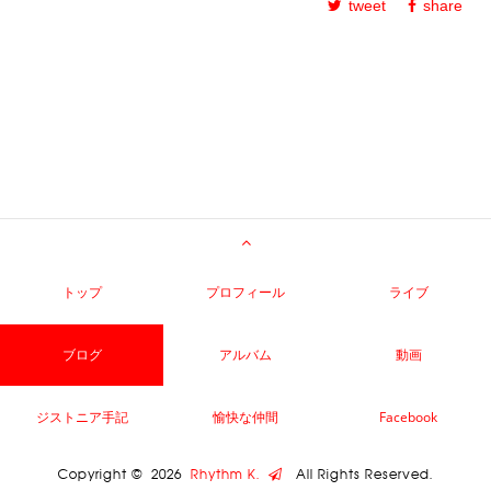
tweet
share
トップ
プロフィール
ライブ
ブログ
アルバム
動画
ジストニア手記
愉快な仲間
Facebook
Copyright ©
2026
Rhythm K.
All Rights Reserved.