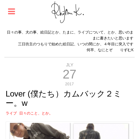
日々の事、犬の事、絵日記とか、たまに、ライブについて、とか、思いのま
まに書きたいと思います
三日坊主のつもりで始めた絵日記、いつの間にか、４年目に突入です
何卒、なにとぞ りずむK
JLY
27
2017
Lover (僕たち）カムバック２ミ
ー。w
ライブ
日々のこと、とか。