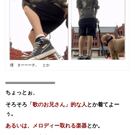
僕 ターーーチ。 とか
ちょっとぉ、
そろそろ
「歌のお兄さん」的な人
とか着てよー
ぅ。
あるいは、メロディー取れる楽器
とか。