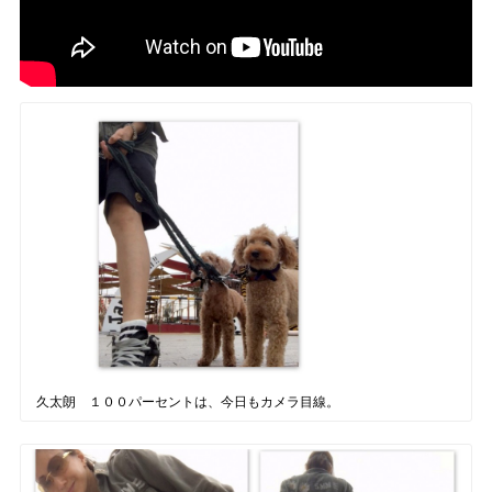
久太朗 １００パーセントは、今日もカメラ目線。