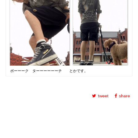
ボーーーク ターーーーーーチ とかです。
tweet
share